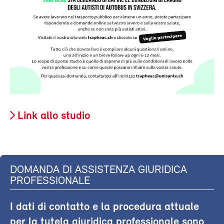
Link allo studio
DOMANDA DI ASSISTENZA GIURIDICA
PROFESSIONALE
I dati di contatto e la procedura attuale
per la tutela giuridica professionale sono