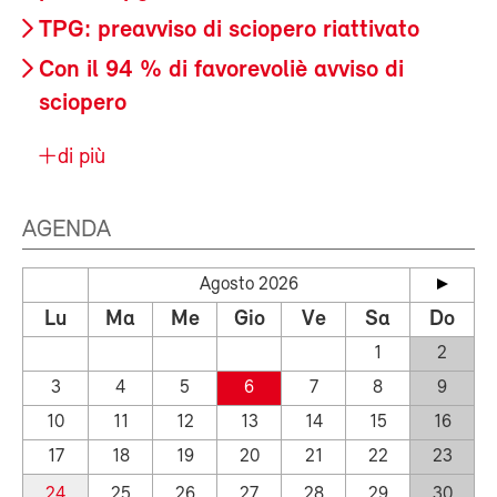
TPG: preavviso di sciopero riattivato
Con il 94 % di favorevoliè avviso di
sciopero
di più
AGENDA
Agosto 2026
Lu
Ma
Me
Gio
Ve
Sa
Do
1
2
3
4
5
6
7
8
9
10
11
12
13
14
15
16
17
18
19
20
21
22
23
24
25
26
27
28
29
30