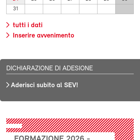
31
tutti i dati
Inserire avvenimento
DICHIARAZIONE DI ADESIONE
Aderisci subito al SEV!
FORMAZIONE 2026 -