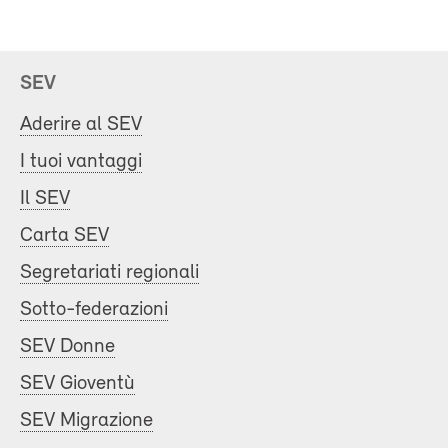
SEV
Aderire al SEV
I tuoi vantaggi
Il SEV
Carta SEV
Segretariati regionali
Sotto-federazioni
SEV Donne
SEV Gioventù
SEV Migrazione