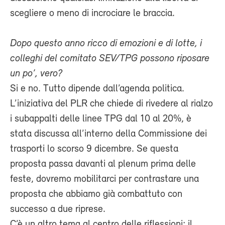
scegliere o meno di incrociare le braccia.
Dopo questo anno ricco di emozioni e di lotte, i
colleghi del comitato SEV/TPG possono riposare
un po’, vero?
Si e no. Tutto dipende dall’agenda politica.
L’iniziativa del PLR che chiede di rivedere al rialzo
i subappalti delle linee TPG dal 10 al 20%, è
stata discussa all’interno della Commissione dei
trasporti lo scorso 9 dicembre. Se questa
proposta passa davanti al plenum prima delle
feste, dovremo mobilitarci per contrastare una
proposta che abbiamo già combattuto con
successo a due riprese.
C’è un altro tema al centro delle riflessioni: il