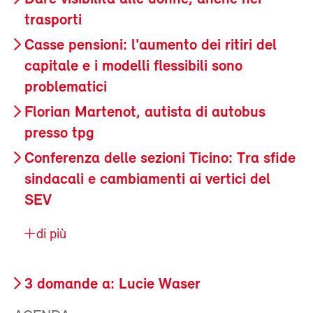
trasporti
Casse pensioni: l'aumento dei ritiri del
capitale e i modelli flessibili sono
problematici
Florian Martenot, autista di autobus
presso tpg
Conferenza delle sezioni Ticino: Tra sfide
sindacali e cambiamenti ai vertici del
SEV
di più
3 domande a: Lucie Waser