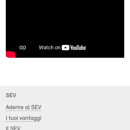
SEV
Aderire al SEV
I tuoi vantaggi
Il SEV