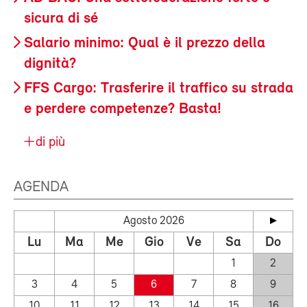
sicura di sé
Salario minimo: Qual è il prezzo della
dignità?
FFS Cargo: Trasferire il traffico su strada
e perdere competenze? Basta!
di più
AGENDA
Agosto 2026
Lu
Ma
Me
Gio
Ve
Sa
Do
1
2
3
4
5
6
7
8
9
10
11
12
13
14
15
16