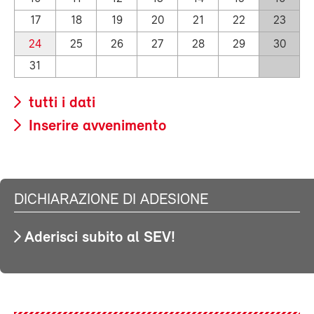
17
18
19
20
21
22
23
24
25
26
27
28
29
30
31
tutti i dati
Inserire avvenimento
DICHIARAZIONE DI ADESIONE
Aderisci subito al SEV!