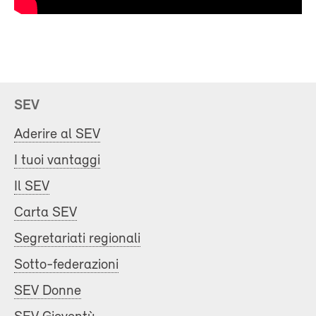
SEV
Aderire al SEV
I tuoi vantaggi
Il SEV
Carta SEV
Segretariati regionali
Sotto-federazioni
SEV Donne