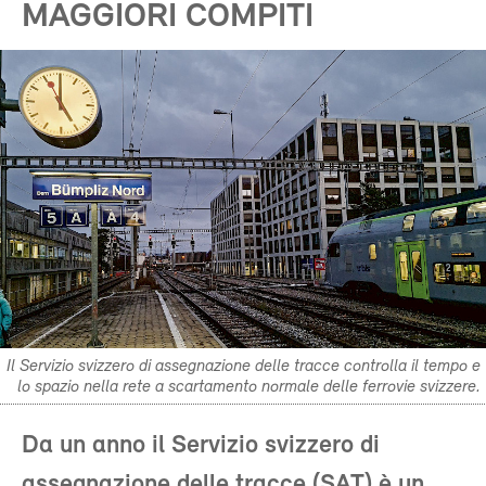
MAGGIORI COMPITI
Il Servizio svizzero di assegnazione delle tracce controlla il tempo e
lo spazio nella rete a scartamento normale delle ferrovie svizzere.
Da un anno il Servizio svizzero di
assegnazione delle tracce (SAT) è un