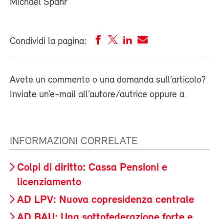
Michael Spahr
Condividi la pagina:
Avete un commento o una domanda sull’articolo?
Inviate un’e-mail all’autore/autrice oppure a
INFORMAZIONI CORRELATE
Colpi di diritto: Cassa Pensioni e
licenziamento
AD LPV: Nuova copresidenza centrale
AD BAU: Una sottofederazione forte e