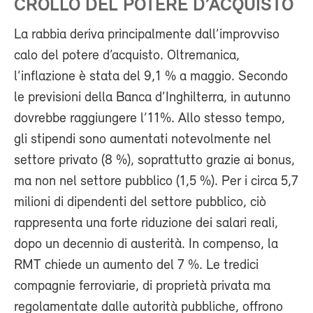
CROLLO DEL POTERE D’ACQUISTO
La rabbia deriva principalmente dall’improvviso
calo del potere d’acquisto. Oltremanica,
l’inflazione è stata del 9,1 % a maggio. Secondo
le previsioni della Banca d’Inghilterra, in autunno
dovrebbe raggiungere l’11%. Allo stesso tempo,
gli stipendi sono aumentati notevolmente nel
settore privato (8 %), soprattutto grazie ai bonus,
ma non nel settore pubblico (1,5 %). Per i circa 5,7
milioni di dipendenti del settore pubblico, ciò
rappresenta una forte riduzione dei salari reali,
dopo un decennio di austerità. In compenso, la
RMT chiede un aumento del 7 %. Le tredici
compagnie ferroviarie, di proprietà privata ma
regolamentate dalle autorità pubbliche, offrono