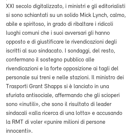
XXI secolo digitalizzato, i ministri e gli editorialisti
si sono schiantati su un solido Mick Lynch, calmo,
abile e spiritoso, in grado di ribaltare i ridicoli
luoghi comuni che i suoi avversari gli hanno
opposto e di giustificare le rivendicazioni degli
iscritti al suo sindacato. I sondaggi, del resto,
confermano il sostegno pubblico alle
rivendicazioni e la forte opposizione ai tagli del
personale sui treni e nelle stazioni. Il ministro dei
Trasporti Grant Shapps si è lanciato in una
sfuriata antisociale, affermando che gli scioperi
sono «inutili», che sono il risultato di leader
sindacali «alla ricerca di una lotta» e accusando
la RMT di voler «punire milioni di persone
innocenti».