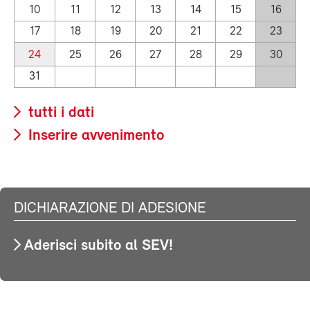
10
11
12
13
14
15
16
17
18
19
20
21
22
23
24
25
26
27
28
29
30
31
tutti i dati
Inserire avvenimento
DICHIARAZIONE DI ADESIONE
Aderisci subito al SEV!