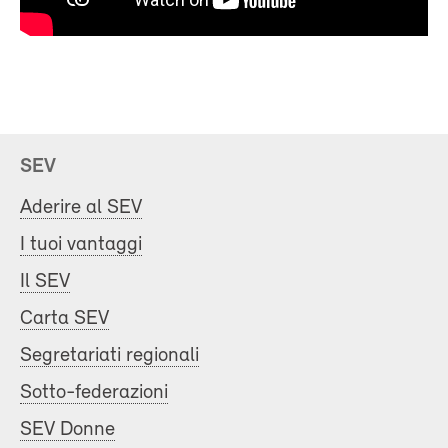
SEV
Aderire al SEV
I tuoi vantaggi
Il SEV
Carta SEV
Segretariati regionali
Sotto-federazioni
SEV Donne