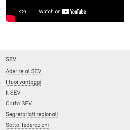
SEV
Aderire al SEV
I tuoi vantaggi
Il SEV
Carta SEV
Segretariati regionali
Sotto-federazioni