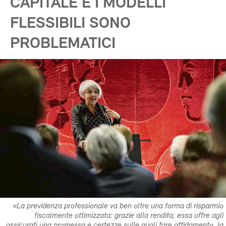
CAPITALE E I MODELLI
FLESSIBILI SONO
PROBLEMATICI
«La previdenza professionale va ben oltre una forma di risparmio
fiscalmente ottimizzata: grazie alla rendita, essa offre agli
assicurati una promessa e certezze sulle quali fare affidamento, la