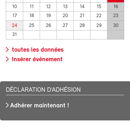
10
11
12
13
14
15
16
17
18
19
20
21
22
23
24
25
26
27
28
29
30
31
toutes les données
Insérer événement
DÉCLARATION D’ADHÉSION
Adhérer maintenant !