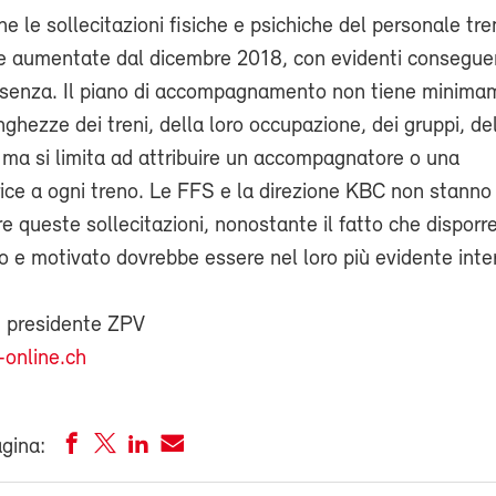
he le sollecitazioni fisiche e psichiche del personale tr
 aumentate dal dicembre 2018, con evidenti consegu
 assenza. Il piano di accompagnamento non tiene minim
nghezze dei treni, della loro occupazione, dei gruppi, de
, ma si limita ad attribuire un accompagnatore o una
ce a ogni treno. Le FFS e la direzione KBC non stanno
re queste sollecitazioni, nonostante il fatto che disporre
 e motivato dovrebbe essere nel loro più evidente inte
, presidente ZPV
online.ch
agina: