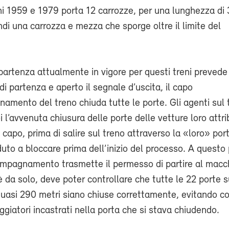
ni 1959 e 1979 porta 12 carrozze, per una lunghezza di
ndi una carrozza e mezza che sporge oltre il limite del
 partenza attualmente in vigore per questi treni prevede
 di partenza e aperto il segnale d’uscita, il capo
amento del treno chiuda tutte le porte. Gli agenti sul 
i l’avvenuta chiusura delle porte delle vetture loro attri
capo, prima di salire sul treno attraverso la «loro» por
to a bloccare prima dell’inizio del processo. A questo p
ompagnamento trasmette il permesso di partire al macch
è da solo, deve poter controllare che tutte le 22 porte s
uasi 290 metri siano chiuse correttamente, evitando co
aggiatori incastrati nella porta che si stava chiudendo.