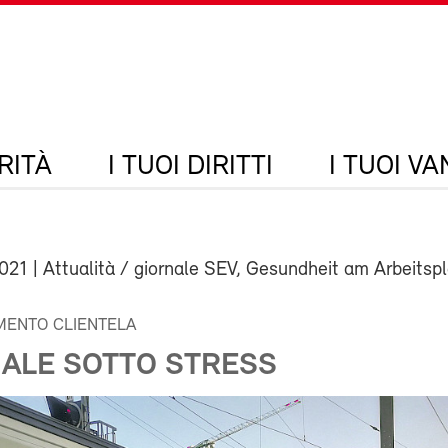
RITÀ
I TUOI DIRITTI
I TUOI V
2021
| Attualità / giornale SEV, Gesundheit am Arbeitsp
ENTO CLIENTELA
ALE SOTTO STRESS