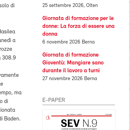
25 settembre 2026, Olten
solo di
Giornata di formazione per le
donne: La forza di essere una
Basilea
donna
unedì a
6 novembre 2026 Berna
rrozze
Giornata di formazione
a 308.9
Gioventù: Mangiare sano
durante il lavoro a turni
ivamente
27 novembre 2026 Berna
Le
 tempo, ma
E-PAPER
o di
zionata
di Baden.