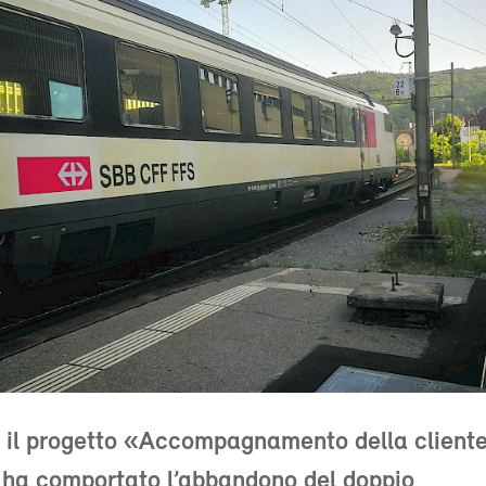
 il progetto «Accompagnamento della client
 ha comportato l’abbandono del doppio