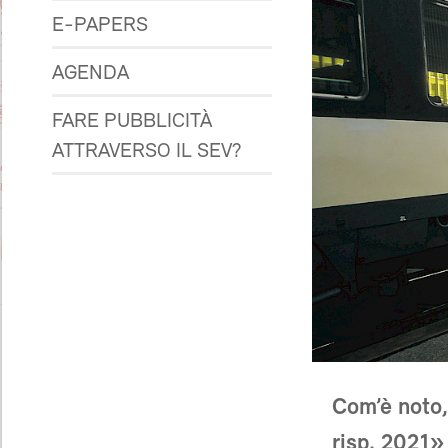
E-PAPERS
AGENDA
FARE PUBBLICITÀ
ATTRAVERSO IL SEV?
Com’è noto,
risp. 2021»