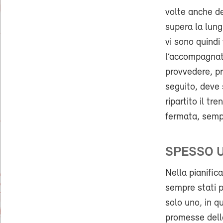
volte anche de
supera la lung
vi sono quindi
l’accompagnat
provvedere, pr
seguito, deve 
ripartito il tr
fermata, sempr
SPESSO 
Nella pianific
sempre stati p
solo uno, in qu
promesse della