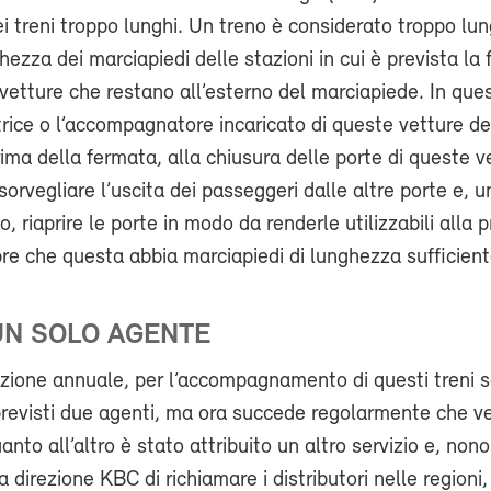
i treni troppo lunghi. Un treno è considerato troppo l
hezza dei marciapiedi delle stazioni in cui è prevista la
 vetture che restano all’esterno del marciapiede. In ques
rice o l’accompagnatore incaricato di queste vetture d
ima della fermata, alla chiusura delle porte di queste ve
sorvegliare l’uscita dei passeggeri dalle altre porte e, u
eno, riaprire le porte in modo da renderle utilizzabili alla
e che questa abbia marciapiedi di lunghezza sufficient
UN SOLO AGENTE
azione annuale, per l’accompagnamento di questi treni 
revisti due agenti, ma ora succede regolarmente che ve
anto all’altro è stato attribuito un altro servizio e, non
 direzione KBC di richiamare i distributori nelle regioni