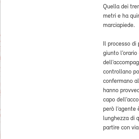
Quella dei tre
metri e ha qui
marciapiede.
Il processo di
giunto l’orario
dell’accompagn
controllano po
confermano al 
hanno provvedu
capo dell’acc
però l’agente 
lunghezza di q
partire con vi