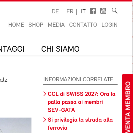
DE
FR
IT
HOME
SHOP
MEDIA
CONTATTO
LOGIN
ANTAGGI
CHI SIAMO
INFORMAZIONI CORRELATE
latz
DIVENTA MEMBRO
CCL di SWISS 2027: Ora la
palla passa ai membri
SEV-GATA
Si privilegia la strada alla
ferrovia