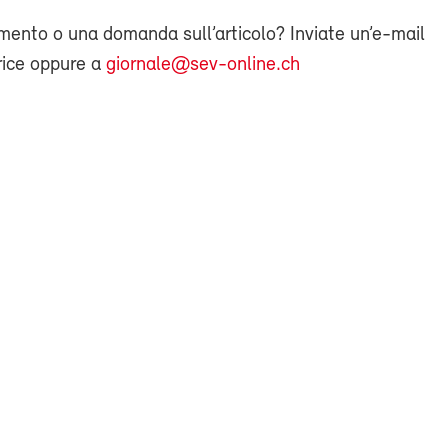
ento o una domanda sull’articolo? Inviate un’e-mail
rice oppure a
giornale@sev-online.ch