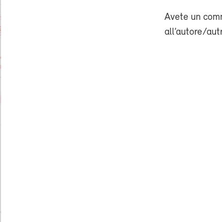
Avete un comm
all’autore/aut