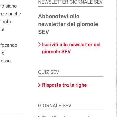
NEWSLETTER GIORNALE SEV
eno siano
enze anche
Abbonatevi alla
amente
newsletter del giornale
lle
SEV
Iscriviti alla newsletter del
 facendo
giornale SEV
 di
resse.
QUIZ SEV
Risposte tra le righe
GIORNALE SEV