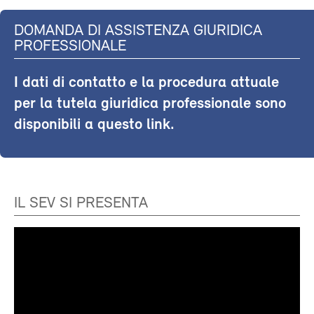
DOMANDA DI ASSISTENZA GIURIDICA
PROFESSIONALE
I dati di contatto e la procedura attuale
per la tutela giuridica professionale sono
disponibili a questo link.
IL SEV SI PRESENTA