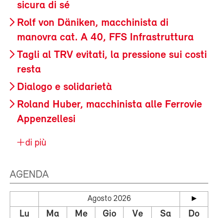
sicura di sé
Rolf von Däniken, macchinista di
manovra cat. A 40, FFS Infrastruttura
Tagli al TRV evitati, la pressione sui costi
resta
Dialogo e solidarietà
Roland Huber, macchinista alle Ferrovie
Appenzellesi
di più
AGENDA
Agosto 2026
Lu
Ma
Me
Gio
Ve
Sa
Do