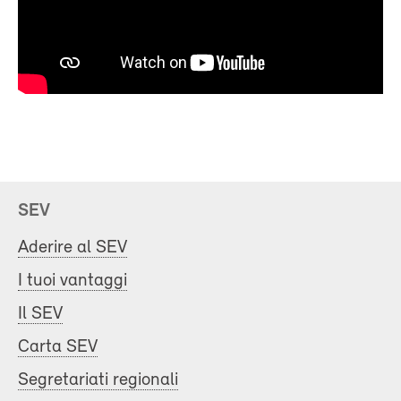
SEV
Aderire al SEV
I tuoi vantaggi
Il SEV
Carta SEV
Segretariati regionali