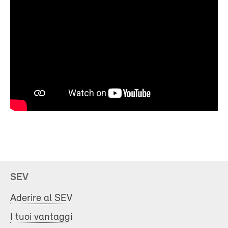
SEV
Aderire al SEV
I tuoi vantaggi