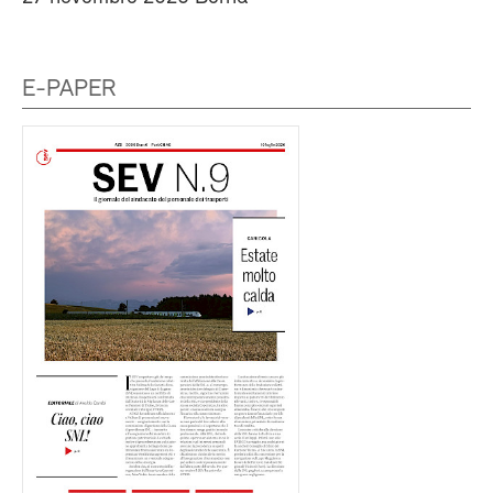
E-PAPER