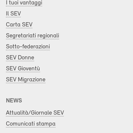
I tuoi vantaggi
Il SEV
Carta SEV
Segretariati regionali
Sotto-federazioni
SEV Donne
SEV Gioventù
SEV Migrazione
NEWS
Attualità/Giornale SEV
Comunicati stampa