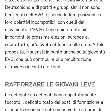
già deciso nel 2019 che i soci della Alternative für
Deutschland e di partiti e gruppi simili non sono i
benvenuti nell’EVG, essendo le loro posizioni e i
loro obiettivi incompatibili con quelli del
movimento. L’EVG ritiene quinti tanto più
importanti le prossime elezioni europee e,
soprattutto, un’elevata affluenza alle urne. A tale
proposito, Hauenstein punta anche sulla gioventù
EVG, che può contribuire alla mobilitazione
attraverso incontri elettorali.
RAFFORZARE LE GIOVANI LEVE
Le delegate e i delegati hanno ripetutamente
toccato il delicato tasto dei posti di formazione e
di quanto sia importante preservarli e crearne di