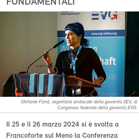
FONDAMENTALI
Stefanie Fürst, segretaria sindacale della gioventù SEV, al
Congresso federale della gioventù EVG.
Il 25 e il 26 marzo 2024 si è svolta a
Francoforte sul Meno la Conferenza