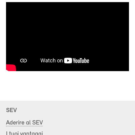
SEV
Aderire al SEV
I tuoi vantaggi