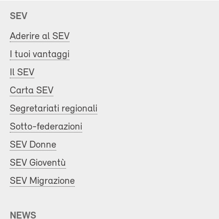
SEV
Aderire al SEV
I tuoi vantaggi
Il SEV
Carta SEV
Segretariati regionali
Sotto-federazioni
SEV Donne
SEV Gioventù
SEV Migrazione
NEWS