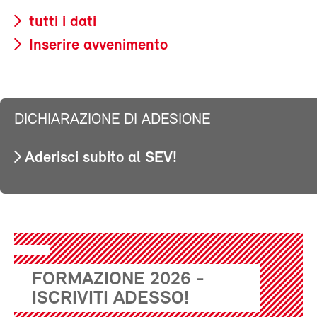
tutti i dati
Inserire avvenimento
DICHIARAZIONE DI ADESIONE
Aderisci subito al SEV!
FORMAZIONE 2026 -
ISCRIVITI ADESSO!