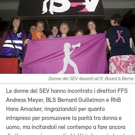
Donne del SEV davanti all'E-Board à Berna
Le donne del SEV hanno incontrato i direttori FFS
Andreas Meyer, BLS Bernard Guillelmon e RhB
Hans Amacker, ringraziandoli per quanto
intrapreso per promuovere la parità tra donna e
uomo, ma incitandoli nel contempo a fare ancora