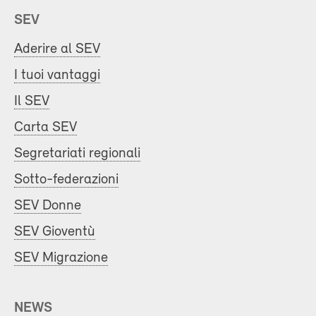
SEV
Aderire al SEV
I tuoi vantaggi
Il SEV
Carta SEV
Segretariati regionali
Sotto-federazioni
SEV Donne
SEV Gioventù
SEV Migrazione
NEWS