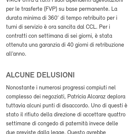
VMCV offra a tutti i suoi dipendenti agevolazioni
per le trasferte (FVP) su base permanente. La
durata minima di 360’ di tempo retribuito per i
turni di servizio è ora sancita dal CCL. Per i
contratti con settimana di sei giorni, è stata
ottenuta una garanzia di 40 giorni di retribuzione
all’anno.
ALCUNE DELUSIONI
Nonostante i numerosi progressi compiuti nel
complesso dei negoziati, Patricia Alcaraz deplora
tuttavia alcuni punti di disaccordo. Uno di questi è
stato il rifiuto della direzione di accettare quattro
settimane di congedo di paternità invece delle
due previste dalla legge. Questo avrebbe