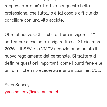
rappresentato un’attrattiva per questa bella
professione, che tuttavia è faticosa e difficile da
conciliare con una vita sociale.
Oltre al nuovo CCL – che entrerà in vigore il 1°
settembre e che sarà in vigore fino al 31 dicembre
2026 – il SEV e la VMCV negozieranno presto il
nuovo regolamento del personale. Si tratterà di
definire questioni importanti come i punti ferie e le
uniformi, che in precedenza erano inclusi nel CCL.
Yves Sancey
yves.sancey@sev-online.ch