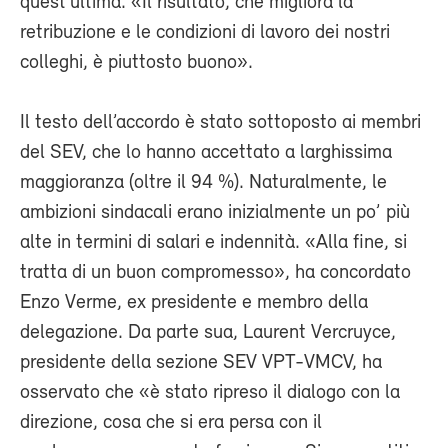
quest’ultima. «Il risultato, che migliora la
retribuzione e le condizioni di lavoro dei nostri
colleghi, è piuttosto buono».
Il testo dell’accordo è stato sottoposto ai membri
del SEV, che lo hanno accettato a larghissima
maggioranza (oltre il 94 %). Naturalmente, le
ambizioni sindacali erano inizialmente un po’ più
alte in termini di salari e indennità. «Alla fine, si
tratta di un buon compromesso», ha concordato
Enzo Verme, ex presidente e membro della
delegazione. Da parte sua, Laurent Vercruyce,
presidente della sezione SEV VPT-VMCV, ha
osservato che «è stato ripreso il dialogo con la
direzione, cosa che si era persa con il