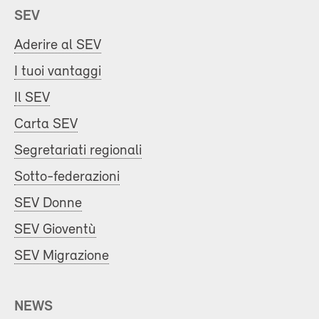
SEV
Aderire al SEV
I tuoi vantaggi
Il SEV
Carta SEV
Segretariati regionali
Sotto-federazioni
SEV Donne
SEV Gioventù
SEV Migrazione
NEWS