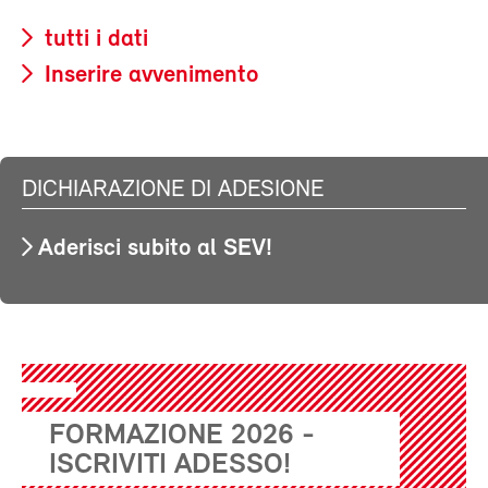
tutti i dati
Inserire avvenimento
DICHIARAZIONE DI ADESIONE
Aderisci subito al SEV!
FORMAZIONE 2026 -
ISCRIVITI ADESSO!