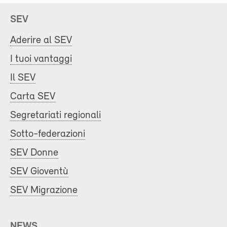
SEV
Aderire al SEV
I tuoi vantaggi
Il SEV
Carta SEV
Segretariati regionali
Sotto-federazioni
SEV Donne
SEV Gioventù
SEV Migrazione
NEWS