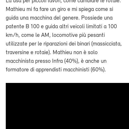
La usa per piccoli lavori, come cambiare le rotaie.
Mathieu mi fa fare un giro e mi spiega come si
guida una macchina del genere. Possiede una
patente B 100 e guida altri veicoli limitati a 100
km/h, come le AM, locomotive più pesanti
utilizzate per le riparazioni dei binari (massicciata,
traversine e rotaie). Mathieu non è solo
macchinista presso Infra (40%), è anche un
formatore di apprendisti macchinisti (60%).