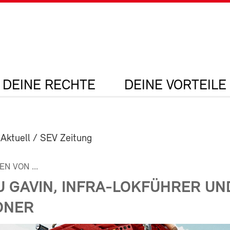
DEINE RECHTE
DEINE VORTEILE
 Aktuell / SEV Zeitung
N VON ...
U GAVIN, INFRA-LOKFÜHRER UN
DNER