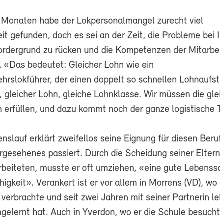
n Monaten habe der Lokpersonalmangel zurecht viel
t gefunden, doch es sei an der Zeit, die Probleme bei 
ordergrund zu rücken und die Kompetenzen der Mitarbe
 «Das bedeutet: Gleicher Lohn wie ein
hrslokführer, der einen doppelt so schnellen Lohnaufst
, gleicher Lohn, gleiche Lohnklasse. Wir müssen die gl
 erfüllen, und dazu kommt noch der ganze logistische T
slauf erklärt zweifellos seine Eignung für diesen Beru
rgesehenes passiert. Durch die Scheidung seiner Eltern
arbeiteten, musste er oft umziehen, «eine gute Lebenssc
gkeit». Verankert ist er vor allem in Morrens (VD), wo 
 verbrachte und seit zwei Jahren mit seiner Partnerin leb
gelernt hat. Auch in Yverdon, wo er die Schule besucht