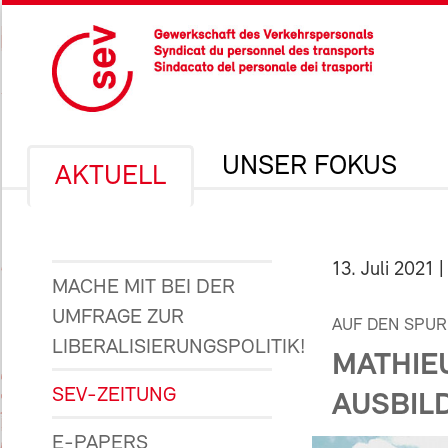
UNSER FOKUS
AKTUELL
13. Juli 2021
|
MACHE MIT BEI DER
UMFRAGE ZUR
AUF DEN SPURE
LIBERALISIERUNGSPOLITIK!
MATHIE
SEV-ZEITUNG
AUSBIL
E-PAPERS