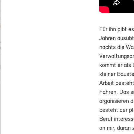
Für ihn gibt e
Jahren ausübt
nachts die Wa
Verwaltungsarb
kommt er als B
kleiner Bauste
Arbeit besteht
Fahren. Das si
organisieren 
besteht der p
Beruf interes
an mir, daran 