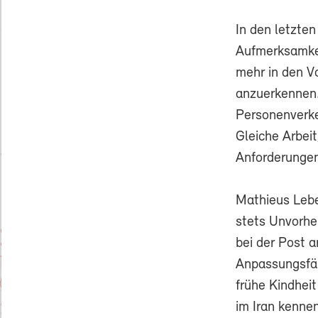
In den letzte
Aufmerksamkei
mehr in den V
anzuerkennen.
Personenverke
Gleiche Arbeit
Anforderungen
Mathieus Leben
stets Unvorhe
bei der Post 
Anpassungsfähi
frühe Kindheit
im Iran kennen