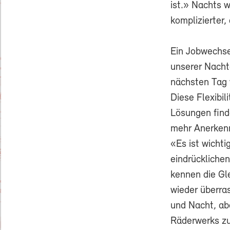
ist.» Nachts w
komplizierter,
Ein Jobwechse
unserer Nachta
nächsten Tag 
Diese Flexibil
Lösungen find
mehr Anerkenn
«Es ist wichti
eindrücklichen
kennen die Gle
wieder überra
und Nacht, abe
Räderwerks zu 