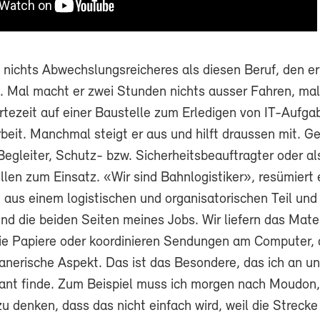
s nichts Abwechslungsreicheres als diesen Beruf, den er
. Mal macht er zwei Stunden nichts ausser Fahren, mal
rtezeit auf einer Baustelle zum Erledigen von IT-Aufg
eit. Manchmal steigt er aus und hilft draussen mit. Ge
egleiter, Schutz- bzw. Sicherheitsbeauftragter oder als
llen zum Einsatz. «Wir sind Bahnlogistiker», resümiert 
 aus einem logistischen und organisatorischen Teil und
nd die beiden Seiten meines Jobs. Wir liefern das Mater
die Papiere oder koordinieren Sendungen am Computer, 
lanerische Aspekt. Das ist das Besondere, das ich an u
sant finde. Zum Beispiel muss ich morgen nach Moudon, 
zu denken, dass das nicht einfach wird, weil die Strecke 