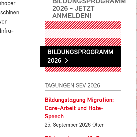
BILDUNGSPROGRAMM
Inhaber
2026 - JETZT
aschinen
ANMELDEN!
von
Infra-
BILDUNGSPROGRAMM
2026
TAGUNGEN SEV 2026
Bildungstagung Migration:
Care-Arbeit und Hate-
Speech
25. September 2026 Olten