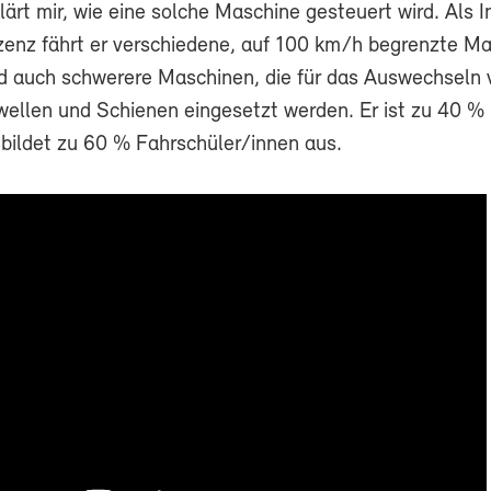
ärt mir, wie eine solche Maschine gesteuert wird. Als 
zenz fährt er verschiedene, auf 100 km/h begrenzte M
d auch schwerere Maschinen, die für das Auswechseln 
wellen und Schienen eingesetzt werden. Er ist zu 40 % 
 bildet zu 60 % Fahrschüler/innen aus.