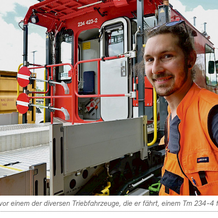
vor einem der diversen Triebfahrzeuge, die er fährt, einem Tm 234-4 