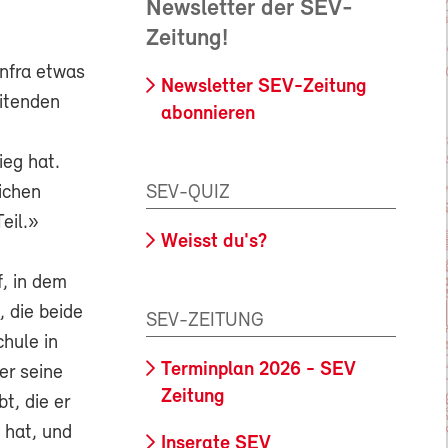
Newsletter der SEV-
Zeitung!
Infra etwas
Newsletter SEV-Zeitung
itenden
abonnieren
ieg hat.
SEV-QUIZ
eichen
eil.»
Weisst du's?
f, in dem
, die beide
SEV-ZEITUNG
hule in
Terminplan 2026 - SEV
er seine
Zeitung
t, die er
 hat, und
Inserate SEV