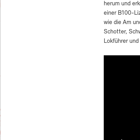
herum und erkl
einer B100-Li
wie die Am un
Schotter, Sch
Lokführer und