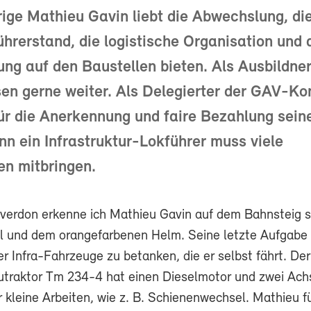
ige Mathieu Gavin liebt die Abwechslung, di
ührerstand, die logistische Organisation und 
ng auf den Baustellen bieten. Als Ausbildner
en gerne weiter. Als Delegierter der GAV-Ko
ür die Anerkennung und faire Bezahlung sein
nn ein Infrastruktur-Lokführer muss viele
n mitbringen.
erdon erkenne ich Mathieu Gavin auf dem Bahnsteig s
l und dem orangefarbenen Helm. Seine letzte Aufgabe
der Infra-Fahrzeuge zu betanken, die er selbst fährt. Der
traktor Tm 234-4 hat einen Dieselmotor und zwei Ach
r kleine Arbeiten, wie z. B. Schienenwechsel. Mathieu f