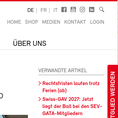
DE
FR
IT
HOME
SHOP
MEDIEN
KONTAKT
LOGIN
ÜBER UNS
VERWANDTE ARTIKEL
MITGLIED WERDEN
Rechtsfristen laufen trotz
Ferien (ab)
D
Swiss-GAV 2027: Jetzt
liegt der Ball bei den SEV-
GATA-Mitgliedern