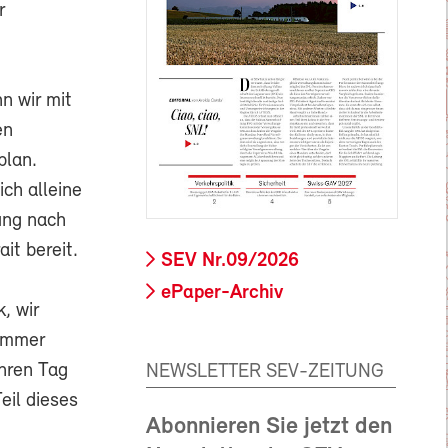
r
n wir mit
en
plan.
ich alleine
ung nach
it bereit.
SEV Nr.09/2026
ePaper-Archiv
, wir
 immer
ahren Tag
NEWSLETTER SEV-ZEITUNG
eil dieses
Abonnieren Sie jetzt den