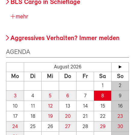
BLS Cargo in Schieflage
mehr
Aggressives Verhalten? Immer melden
AGENDA
August 2026
Mo
Di
Mi
Do
Fr
Sa
So
1
2
3
4
5
6
7
8
9
10
11
12
13
14
15
16
17
18
19
20
21
22
23
24
25
26
27
28
29
30