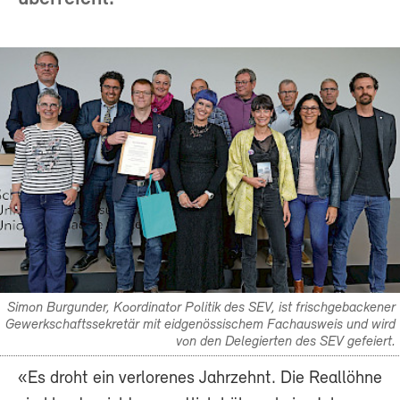
Simon Burgunder, Koordinator Politik des SEV, ist frischgebackener
Gewerkschaftssekretär mit eidgenössischem Fachausweis und wird
von den Delegierten des SEV gefeiert.
«Es droht ein verlorenes Jahrzehnt. Die Reallöhne