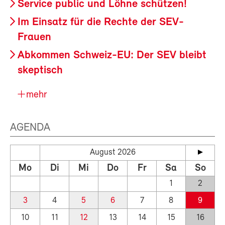
Service public und Löhne schützen!
Im Einsatz für die Rechte der SEV-
Frauen
Abkommen Schweiz-EU: Der SEV bleibt
skeptisch
mehr
AGENDA
August 2026
Mo
Di
Mi
Do
Fr
Sa
So
1
2
3
4
5
6
7
8
9
10
11
12
13
14
15
16