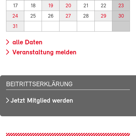
17
18
19
20
21
22
23
24
25
26
27
28
29
30
31
alle Daten
Veranstaltung melden
BEITRITTSERKLÄRUNG
Jetzt Mitglied werden