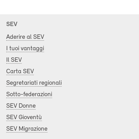
SEV
Aderire al SEV
I tuoi vantaggi
Il SEV
Carta SEV
Segretariati regionali
Sotto-federazioni
SEV Donne
SEV Gioventù
SEV Migrazione