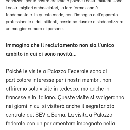
condizioni per la nostra crescita e poiché i nostri militanti sono
i nostri migliori ambasciatori, la loro formazione è
fondamentale. In questo modo, con l’impegno dell’apparato
professionale e dei militanti, possiamo riuscire a sindacalizzare
un maggior numero di persone.
Immagino che il reclutamento non sia l’unico
ambito in cui ci sono novità...
Poiché le visite a Palazzo Federale sono di
particolare interesse per i nostri membri, non
offriremo solo visite in tedesco, ma anche in
francese e in italiano. Queste visite si svolgeranno
nei giorni in cui si visiterà anche il segretariato
centrale del SEV a Berna. La visita a Palazzo
federale con un parlamentare impegnato nella