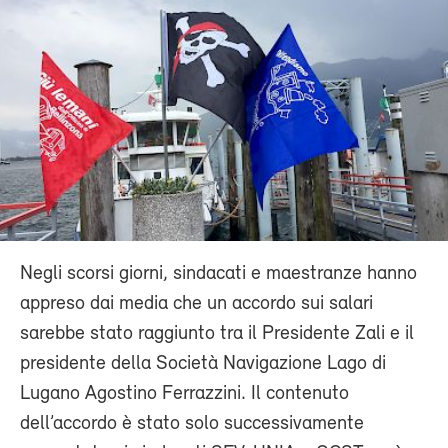
Negli scorsi giorni, sindacati e maestranze hanno
appreso dai media che un accordo sui salari
sarebbe stato raggiunto tra il Presidente Zali e il
presidente della Società Navigazione Lago di
Lugano Agostino Ferrazzini. Il contenuto
dell’accordo è stato solo successivamente