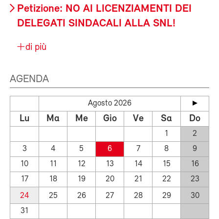
Petizione: NO AI LICENZIAMENTI DEI
DELEGATI SINDACALI ALLA SNL!
di più
AGENDA
Agosto 2026
Lu
Ma
Me
Gio
Ve
Sa
Do
1
2
3
4
5
6
7
8
9
10
11
12
13
14
15
16
17
18
19
20
21
22
23
24
25
26
27
28
29
30
31