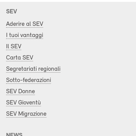
SEV
Aderire al SEV
I tuoi vantaggi
Il SEV
Carta SEV
Segretariati regionali
Sotto-federazioni
SEV Donne
SEV Gioventù
SEV Migrazione
NEWS