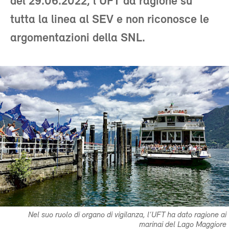
del 29.06.2022, l’UFT dà ragione su
tutta la linea al SEV e non riconosce le
argomentazioni della SNL.
Nel suo ruolo di organo di vigilanza, l’UFT ha dato ragione ai
marinai del Lago Maggiore