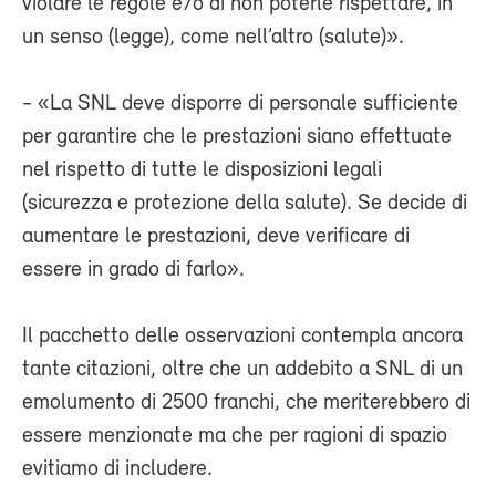
violare le regole e/o di non poterle rispettare, in
un senso (legge), come nell’altro (salute)».
- «La SNL deve disporre di personale sufficiente
per garantire che le prestazioni siano effettuate
nel rispetto di tutte le disposizioni legali
(sicurezza e protezione della salute). Se decide di
aumentare le prestazioni, deve verificare di
essere in grado di farlo».
Il pacchetto delle osservazioni contempla ancora
tante citazioni, oltre che un addebito a SNL di un
emolumento di 2500 franchi, che meriterebbero di
essere menzionate ma che per ragioni di spazio
evitiamo di includere.