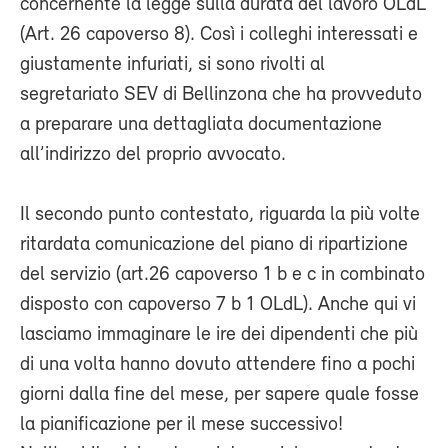
concernente la legge sulla durata del lavoro OLdL
(Art. 26 capoverso 8). Così i colleghi interessati e
giustamente infuriati, si sono rivolti al
segretariato SEV di Bellinzona che ha provveduto
a preparare una dettagliata documentazione
all’indirizzo del proprio avvocato.
Il secondo punto contestato, riguarda la più volte
ritardata comunicazione del piano di ripartizione
del servizio (art.26 capoverso 1 b e c in combinato
disposto con capoverso 7 b 1 OLdL). Anche qui vi
lasciamo immaginare le ire dei dipendenti che più
di una volta hanno dovuto attendere fino a pochi
giorni dalla fine del mese, per sapere quale fosse
la pianificazione per il mese successivo!