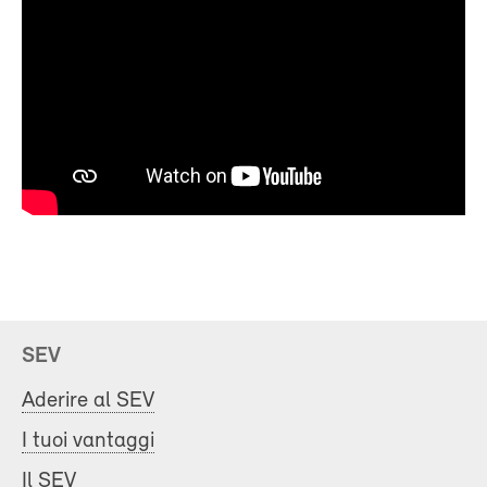
SEV
Aderire al SEV
I tuoi vantaggi
Il SEV