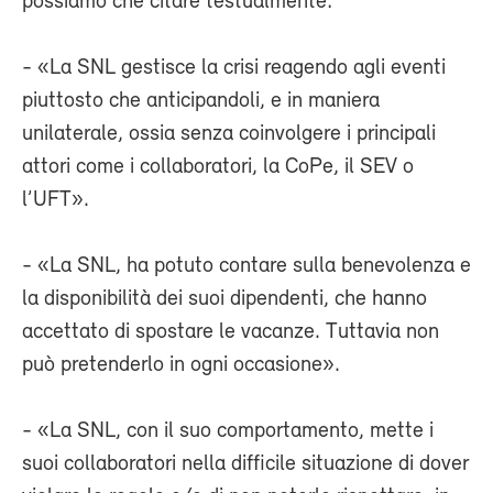
possiamo che citare testualmente:
- «La SNL gestisce la crisi reagendo agli eventi
piuttosto che anticipandoli, e in maniera
unilaterale, ossia senza coinvolgere i principali
attori come i collaboratori, la CoPe, il SEV o
l’UFT».
- «La SNL, ha potuto contare sulla benevolenza e
la disponibilità dei suoi dipendenti, che hanno
accettato di spostare le vacanze. Tuttavia non
può pretenderlo in ogni occasione».
- «La SNL, con il suo comportamento, mette i
suoi collaboratori nella difficile situazione di dover