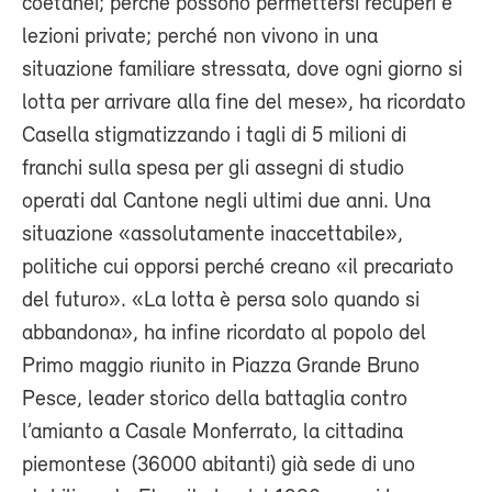
coetanei; perché possono permettersi recuperi e
lezioni private; perché non vivono in una
situazione familiare stressata, dove ogni giorno si
lotta per arrivare alla fine del mese», ha ricordato
Casella stigmatizzando i tagli di 5 milioni di
franchi sulla spesa per gli assegni di studio
operati dal Cantone negli ultimi due anni. Una
situazione «assolutamente inaccettabile»,
politiche cui opporsi perché creano «il precariato
del futuro». «La lotta è persa solo quando si
abbandona», ha infine ricordato al popolo del
Primo maggio riunito in Piazza Grande Bruno
Pesce, leader storico della battaglia contro
l’amianto a Casale Monferrato, la cittadina
piemontese (36000 abitanti) già sede di uno