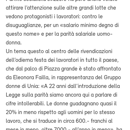
attirare l’attenzione sulle altre grandi lotte che
vedono protagonisti i lavoratori: contro le
disuguaglianze, per un «salario minimo degno di
questo nome» e per la parità salariale uomo-
donna.
Un tema questo al centro delle rivendicazioni
dell’odierna festa dei lavoratori in tutto il paese,
che dal palco di Piazza grande è stato affrontato
da Eleonora Failla, in rappresentanza del Gruppo
donne di Unia: «A 22 anni dall’introduzione della
Legge sulla parità siamo ancora qui a parlare di
cifre intollerabili. Le donne guadagnano quasi il
20% in meno rispetto agli uomini per lo stesso
lavoro, che si traduce in circa 600.- franchi al
mese in meno, oltre 7000.- all’anno in meno», ha