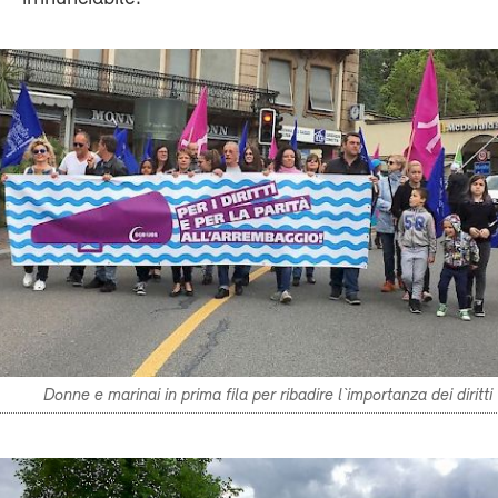
Donne e marinai in prima fila per ribadire l`importanza dei diritti