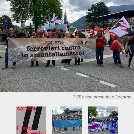
Il SEV ben presente a Locarno.