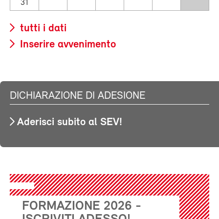
31
tutti i dati
Inserire avvenimento
DICHIARAZIONE DI ADESIONE
Aderisci subito al SEV!
FORMAZIONE 2026 -