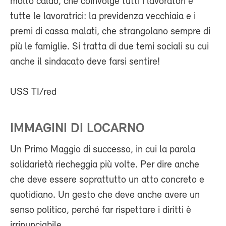
molto caldo, che coinvolge tutti i lavoratori e
tutte le lavoratrici: la previdenza vecchiaia e i
premi di cassa malati, che strangolano sempre di
più le famiglie. Si tratta di due temi sociali su cui
anche il sindacato deve farsi sentire!
USS TI/red
IMMAGINI DI LOCARNO
Un Primo Maggio di successo, in cui la parola
solidarietà riecheggia più volte. Per dire anche
che deve essere soprattutto un atto concreto e
quotidiano. Un gesto che deve anche avere un
senso politico, perché far rispettare i diritti è
irrinunciabile.