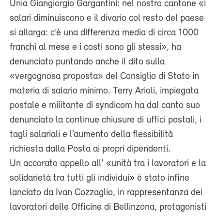
Unia Giangiorgio Gargantini: nel nostro cantone «i
salari diminuiscono e il divario col resto del paese
si allarga: c’è una differenza media di circa 1000
franchi al mese e i costi sono gli stessi», ha
denunciato puntando anche il dito sulla
«vergognosa proposta» del Consiglio di Stato in
materia di salario minimo. Terry Arioli, impiegata
postale e militante di syndicom ha dal canto suo
denunciato la continue chiusure di uffici postali, i
tagli salariali e l’aumento della flessibilità
richiesta dalla Posta ai propri dipendenti.
Un accorato appello all’ «unità tra i lavoratori e la
solidarietà tra tutti gli individui» è stato infine
lanciato da Ivan Cozzaglio, in rappresentanza dei
lavoratori delle Officine di Bellinzona, protagonisti