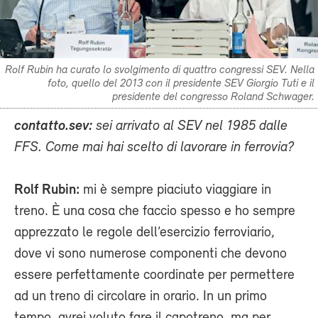
Rolf Rubin ha curato lo svolgimento di quattro congressi SEV. Nella
foto, quello del 2013 con il presidente SEV Giorgio Tuti e il
presidente del congresso Roland Schwager.
contatto.sev:
sei arrivato al SEV nel 1985 dalle
FFS. Come mai hai scelto di lavorare in ferrovia?
Rolf Rubin:
mi è sempre piaciuto viaggiare in
treno. È una cosa che faccio spesso e ho sempre
apprezzato le regole dell’esercizio ferroviario,
dove vi sono numerose componenti che devono
essere perfettamente coordinate per permettere
ad un treno di circolare in orario. In un primo
tempo, avrei voluto fare il capotreno, ma per