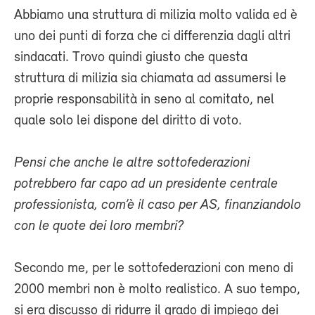
Abbiamo una struttura di milizia molto valida ed è
uno dei punti di forza che ci differenzia dagli altri
sindacati. Trovo quindi giusto che questa
struttura di milizia sia chiamata ad assumersi le
proprie responsabilità in seno al comitato, nel
quale solo lei dispone del diritto di voto.
Pensi che anche le altre sottofederazioni
potrebbero far capo ad un presidente centrale
professionista, com’è il caso per AS, finanziandolo
con le quote dei loro membri?
Secondo me, per le sottofederazioni con meno di
2000 membri non è molto realistico. A suo tempo,
si era discusso di ridurre il grado di impiego dei