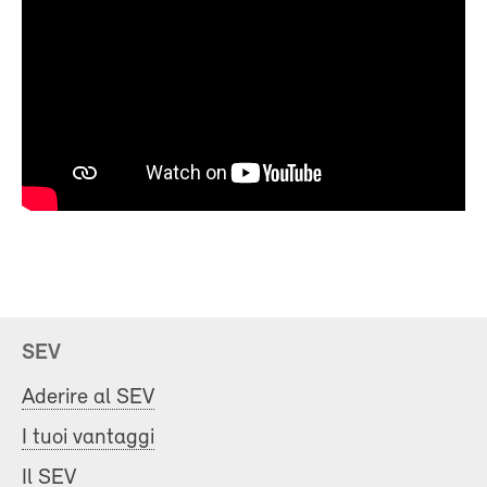
SEV
Aderire al SEV
I tuoi vantaggi
Il SEV