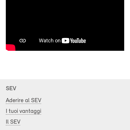
SEV
Aderire al SEV
I tuoi vantaggi
Il SEV