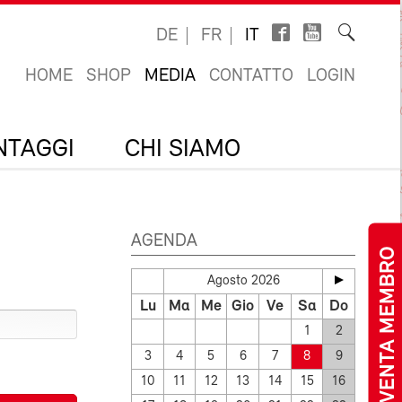
DE
FR
IT
HOME
SHOP
MEDIA
CONTATTO
LOGIN
ANTAGGI
CHI SIAMO
AGENDA
DIVENTA MEMBRO
Agosto 2026
Lu
Ma
Me
Gio
Ve
Sa
Do
1
2
3
4
5
6
7
8
9
10
11
12
13
14
15
16