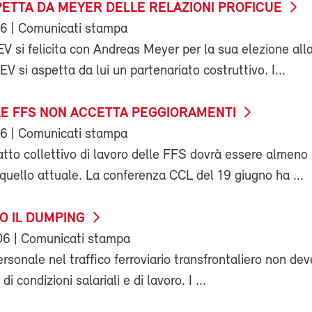
SPETTA DA MEYER DELLE RELAZIONI PROFICUE
06
| Comunicati stampa
EV si felicita con Andreas Meyer per la sua elezione all
EV si aspetta da lui un partenariato costruttivo. I...
LE FFS NON ACCETTA PEGGIORAMENTI
06
| Comunicati stampa
atto collettivo di lavoro delle FFS dovrà essere almeno
quello attuale. La conferenza CCL del 19 giugno ha ...
O IL DUMPING
06
| Comunicati stampa
ersonale nel traffico ferroviario transfrontaliero non dev
i condizioni salariali e di lavoro. I ...