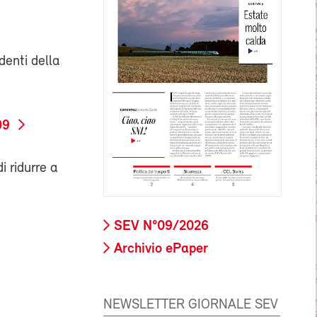
denti della
09
i ridurre a
SEV N°09/2026
Archivio ePaper
NEWSLETTER GIORNALE SEV