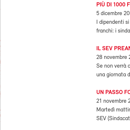
PIÙ DI 1000 
5 dicembre 2
I dipendenti s
franchi: i sin
IL SEV PREA
28 novembre 
Se non verrà c
una giornata di
UN PASSO F
21 novembre 
Martedì mattin
SEV (Sindacato