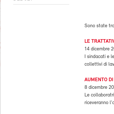
Sono state tr
LE TRATTAT
14 dicembre 
I sindacati e 
collettivi di 
AUMENTO DI 
8 dicembre 2
Le collaboratri
riceveranno l