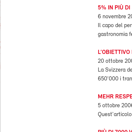
5% IN PIÙ D
6 novembre 2
Il capo del pe
gastronomia fe
L’OBIETTIVO
20 ottobre 2
La Svizzera de
650'000 i trans
MEHR RESPE
5 ottobre 200
Quest'articolo