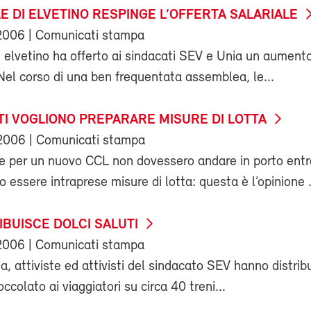
E DI ELVETINO RESPINGE L’OFFERTA SALARIALE
2006
| Comunicati stampa
i elvetino ha offerto ai sindacati SEV e Unia un aumento
 Nel corso di una ben frequentata assemblea, le...
TI VOGLIONO PREPARARE MISURE DI LOTTA
2006
| Comunicati stampa
ve per un nuovo CCL non dovessero andare in porto entr
 essere intraprese misure di lotta: questa è l’opinione .
RIBUISCE DOLCI SALUTI
2006
| Comunicati stampa
, attiviste ed attivisti del sindacato SEV hanno distribu
occolato ai viaggiatori su circa 40 treni...