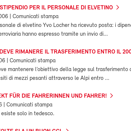
I STIPENDIO PER IL PERSONALE DI ELVETINO
006
| Comunicati stampa
rsonale di elvetino Yvo Locher ha ricevuto posta: i dipen
rroviaria hanno espresso tramite un invio di...
 DEVE RIMANERE IL TRASFERIMENTO ENTRO IL 20
006
| Comunicati stampa
ve mantenere l’obiettivo della legge sul trasferimento d
iti di mezzi pesanti attraverso le Alpi entro ...
KT FÜR DIE FAHRERINNEN UND FAHRER!
6
| Comunicati stampa
 esiste solo in tedesco.