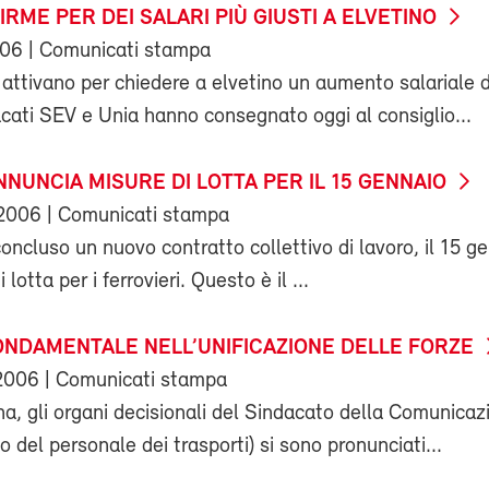
FIRME PER DEI SALARI PIÙ GIUSTI A ELVETINO
006
| Comunicati stampa
i attivano per chiedere a elvetino un aumento salariale 
dacati SEV e Unia hanno consegnato oggi al consiglio...
NNUNCIA MISURE DI LOTTA PER IL 15 GENNAIO
2006
| Comunicati stampa
oncluso un nuovo contratto collettivo di lavoro, il 15 g
 lotta per i ferrovieri. Questo è il ...
ONDAMENTALE NELL’UNIFICAZIONE DELLE FORZE
2006
| Comunicati stampa
a, gli organi decisionali del Sindacato della Comunicaz
 del personale dei trasporti) si sono pronunciati...