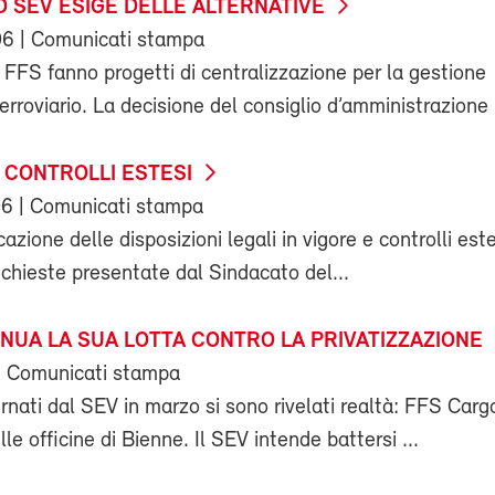
O SEV ESIGE DELLE ALTERNATIVE
06
| Comunicati stampa
e FFS fanno progetti di centralizzazione per la gestione
ferroviario. La decisione del consiglio d’amministrazione .
E CONTROLLI ESTESI
06
| Comunicati stampa
azione delle disposizioni legali in vigore e controlli este
ichieste presentate dal Sindacato del...
INUA LA SUA LOTTA CONTRO LA PRIVATIZZAZIONE
| Comunicati stampa
ernati dal SEV in marzo si sono rivelati realtà: FFS Carg
le officine di Bienne. Il SEV intende battersi ...