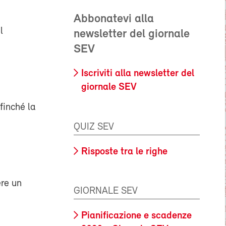
Abbonatevi alla
l
newsletter del giornale
SEV
Iscriviti alla newsletter del
giornale SEV
ffinché la
QUIZ SEV
Risposte tra le righe
ere un
GIORNALE SEV
Pianificazione e scadenze