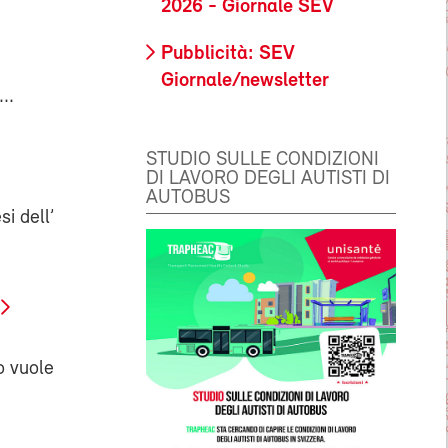
2026 - Giornale SEV
Pubblicità: SEV
Giornale/newsletter
..
STUDIO SULLE CONDIZIONI
DI LAVORO DEGLI AUTISTI DI
AUTOBUS
si dell’
o vuole