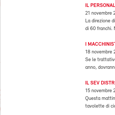
IL PERSONAL
21 novembre 
La direzione d
di 60 franchi.
I MACCHINIS
18 novembre 
Se le trattati
anno, dovranno
IL SEV DIST
15 novembre 
Questa mattina
tavolette di ci