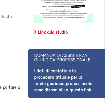
a testa
Link allo studio
DOMANDA DI ASSISTENZA
GIURIDICA PROFESSIONALE
I dati di contatto e la
procedura attuale per la
tutela giuridica professionale
e portare a
sono disponibili a questo link.