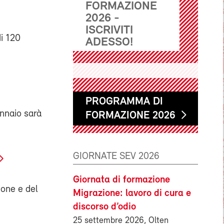
FORMAZIONE
2026 -
ISCRIVITI
di 120
ADESSO!
PROGRAMMA DI
ennaio sarà
FORMAZIONE 2026
GIORNATE SEV 2026
Giornata di formazione
ione e del
Migrazione: lavoro di cura e
discorso d’odio
25 settembre 2026, Olten