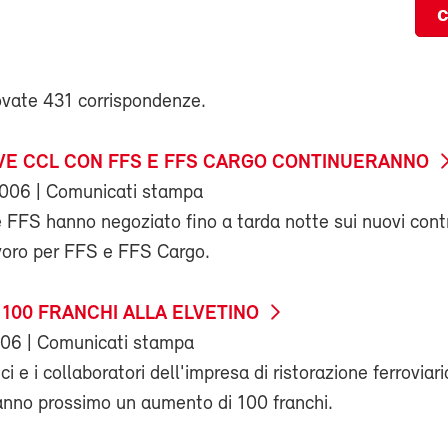
c
ovate 431 corrispondenze.
IVE CCL CON FFS E FFS CARGO CONTINUERANNO
2006
| Comunicati stampa
le FFS hanno negoziato fino a tarda notte sui nuovi cont
lavoro per FFS e FFS Cargo.
100 FRANCHI ALLA ELVETINO
006
| Comunicati stampa
ci e i collaboratori dell'impresa di ristorazione ferroviar
'anno prossimo un aumento di 100 franchi.