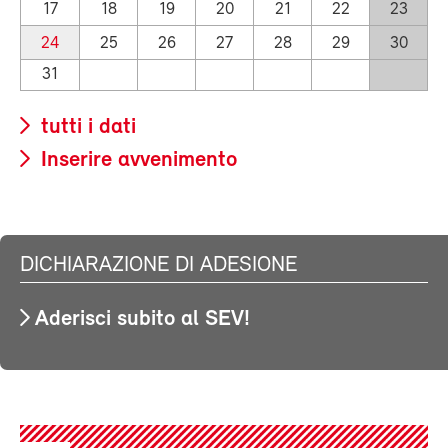
17
18
19
20
21
22
23
24
25
26
27
28
29
30
31
tutti i dati
Inserire avvenimento
DICHIARAZIONE DI ADESIONE
Aderisci subito al SEV!