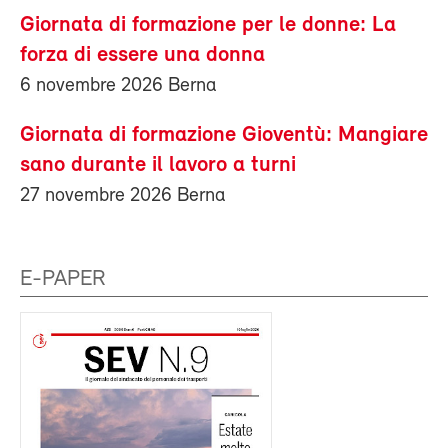
Giornata di formazione per le donne: La
forza di essere una donna
6 novembre 2026 Berna
Giornata di formazione Gioventù: Mangiare
sano durante il lavoro a turni
27 novembre 2026 Berna
E-PAPER