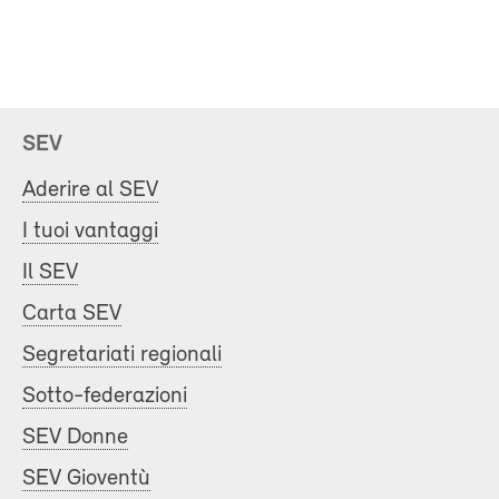
SEV
Aderire al SEV
I tuoi vantaggi
Il SEV
Carta SEV
Segretariati regionali
Sotto-federazioni
SEV Donne
SEV Gioventù