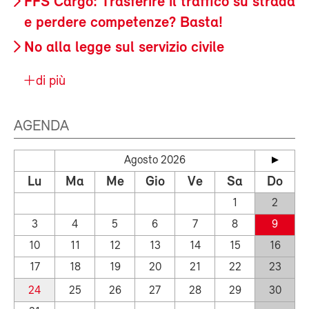
FFS Cargo: Trasferire il traffico su strada
e perdere competenze? Basta!
No alla legge sul servizio civile
di più
AGENDA
Agosto 2026
Lu
Ma
Me
Gio
Ve
Sa
Do
1
2
3
4
5
6
7
8
9
10
11
12
13
14
15
16
17
18
19
20
21
22
23
24
25
26
27
28
29
30