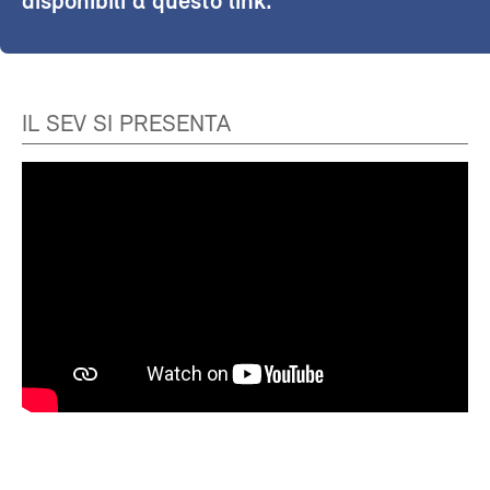
disponibili a questo link.
IL SEV SI PRESENTA