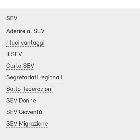
SEV
Aderire al SEV
I tuoi vantaggi
Il SEV
Carta SEV
Segretariati regionali
Sotto-federazioni
SEV Donne
SEV Gioventù
SEV Migrazione