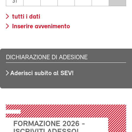
31
tutti i dati
Inserire avvenimento
DICHIARAZIONE DI ADESIONE
Aderisci subito al SEV!
FORMAZIONE 2026 -