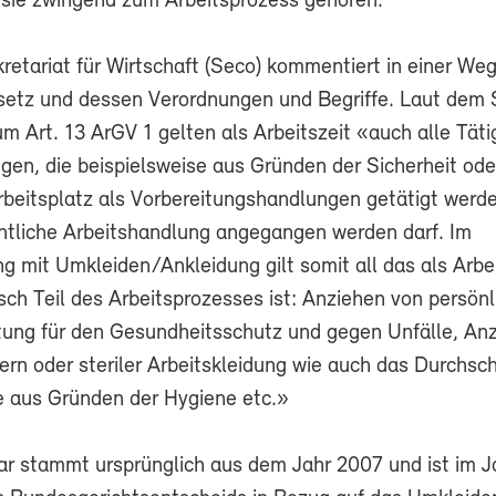
sie zwingend zum Arbeitsprozess gehören.
etariat für Wirtschaft (Seco) kommentiert in einer Weg
setz und dessen Verordnungen und Begriffe. Laut dem
 Art. 13 ArGV 1 gelten als Arbeitszeit «auch alle Täti
gen, die beispielsweise aus Gründen der Sicherheit ode
beitsplatz als Vorbereitungshandlungen getätigt werd
entliche Arbeitshandlung angegangen werden darf. Im
mit Umkleiden/Ankleidung gilt somit all das als Arbei
sch Teil des Arbeitsprozesses ist: Anziehen von persönl
ung für den Gesundheitsschutz und gegen Unfälle, An
rn oder steriler Arbeitskleidung wie auch das Durchsch
e aus Gründen der Hygiene etc.»
 stammt ursprünglich aus dem Jahr 2007 und ist im J