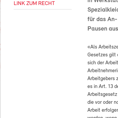
in Werkstät
LINK ZUM RECHT
Spezialklei
für das An-
Pausen au
«Als Arbeitsze
Gesetzes gilt 
sich der Arbei
Arbeitnehmeri
Arbeitgebers z
es in Art. 13 
Arbeitsgesetz 
die vor oder n
Arbeit erfolg