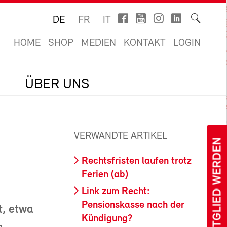
DE
FR
IT
HOME
SHOP
MEDIEN
KONTAKT
LOGIN
ÜBER UNS
VERWANDTE ARTIKEL
MITGLIED WERDEN
Rechtsfristen laufen trotz
Ferien (ab)
Link zum Recht:
Pensionskasse nach der
t, etwa
Kündigung?