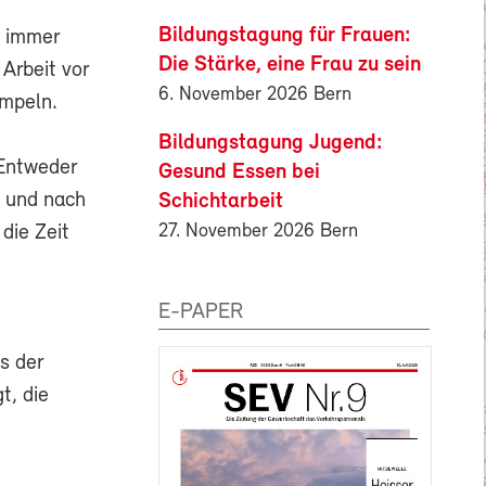
Bildungstagung für Frauen:
s immer
Die Stärke, eine Frau zu sein
 Arbeit vor
6. November 2026 Bern
mpeln.
Bildungstagung Jugend:
 Entweder
Gesund Essen bei
n und nach
Schichtarbeit
27. November 2026 Bern
die Zeit
E-PAPER
s der
t, die