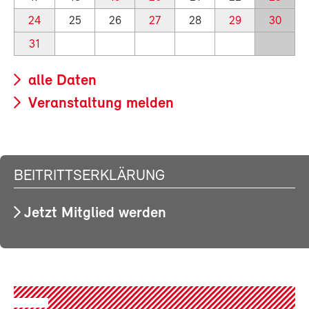
24
25
26
27
28
29
30
31
alle Daten
Veranstaltung melden
BEITRITTSERKLÄRUNG
Jetzt Mitglied werden