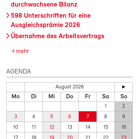
durchwachsene Bilanz
598 Unterschriften für eine
Ausgleichsprämie 2026
Übernahme des Arbeitsvertrags
mehr
AGENDA
August 2026
Mo
Di
Mi
Do
Fr
Sa
So
1
2
3
4
5
6
7
8
9
10
11
12
13
14
15
16
17
18
19
20
21
22
23