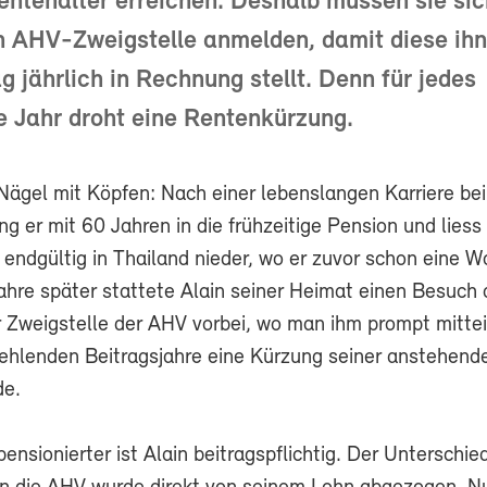
tenalter erreichen. Deshalb müssen sie sic
n AHV-Zweigstelle anmelden, damit diese ih
 jährlich in Rechnung stellt. Denn für jedes
e Jahr droht eine Rentenkürzung.
Nägel mit Köpfen: Nach einer lebenslangen Karriere be
ng er mit 60 Jahren in die frühzeitige Pension und liess
 endgültig in Thailand nieder, wo er zuvor schon eine 
Jahre später stattete Alain seiner Heimat einen Besuch
r Zweigstelle der AHV vorbei, wo man ihm prompt mittei
fehlenden Beitragsjahre eine Kürzung seiner anstehen
de.
ensionierter ist Alain beitragspflichtig. Der Unterschied