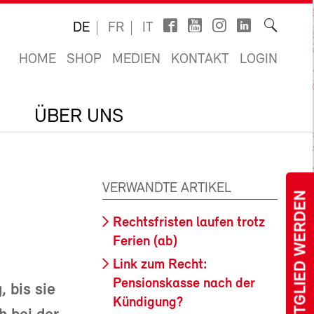
DE
FR
IT
HOME
SHOP
MEDIEN
KONTAKT
LOGIN
ÜBER UNS
VERWANDTE ARTIKEL
MITGLIED WERDEN
Rechtsfristen laufen trotz
Ferien (ab)
Link zum Recht:
Pensionskasse nach der
 bis sie
Kündigung?