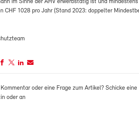
ann im Sinne der AHV erwerbstätig ist und mindestens
on CHF 1028 pro Jahr (Stand 2023: doppelter Mindestbe
chutzteam
 Kommentar oder eine Frage zum Artikel? Schicke eine 
in oder an