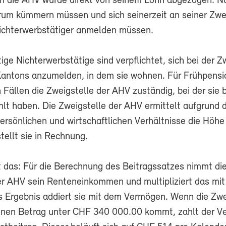
an die AHV wurde direkt von seinem Lohn abgezogen. Nu
arum kümmern müssen und sich seinerzeit an seiner Zwe
ichterwerbstätiger anmelden müssen.
tige Nichterwerbstätige sind verpflichtet, sich bei der Z
antons anzumelden, in dem sie wohnen. Für Frühpensi
en Fällen die Zweigstelle der AHV zuständig, bei der sie 
hlt haben. Die Zweigstelle der AHV ermittelt aufgrund 
persönlichen und wirtschaftlichen Verhältnisse die Höhe
tellt sie in Rechnung.
t das: Für die Berechnung des Beitragssatzes nimmt di
er AHV sein Renteneinkommen und multipliziert das mi
s Ergebnis addiert sie mit dem Vermögen. Wenn die Zwe
inen Betrag unter CHF 340 000.00 kommt, zahlt der Ve