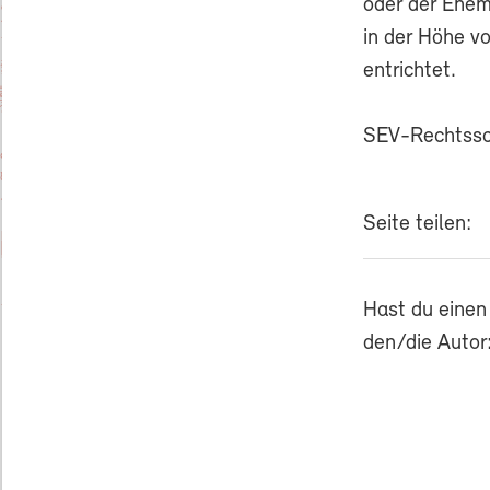
oder der Ehem
in der Höhe v
entrichtet.
SEV-Rechtss
Seite teilen:
Hast du einen
den/die Autor: