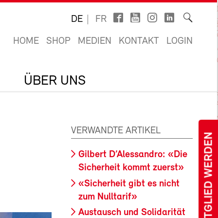
DE
FR
HOME
SHOP
MEDIEN
KONTAKT
LOGIN
ÜBER UNS
VERWANDTE ARTIKEL
MITGLIED WERDEN
Gilbert D’Alessandro: «Die
Sicherheit kommt zuerst»
«Sicherheit gibt es nicht
zum Nulltarif»
Austausch und Solidarität