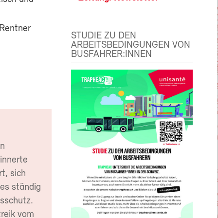
 Rentner
STUDIE ZU DEN
ARBEITSBEDINGUNGEN VON
BUSFAHRER:INNEN
en
innerte
t, sich
 es ständig
sschutz.
treik vom