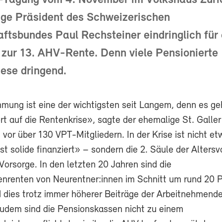
-Tagung vom 4. November im Volkshaus Züri
ige Präsident des Schweizerischen
tsbundes Paul Rechsteiner eindringlich für 
zur 13. AHV-Rente. Denn viele Pensionierte
ese dringend.
mung ist eine der wichtigsten seit Langem, denn es ge
rt auf die Rentenkrise», sagte der ehemalige St. Galler
vor über 130 VPT-Mitgliedern. In der Krise ist nicht e
ist solide finanziert» – sondern die 2. Säule der Altersv
 Vorsorge. In den letzten 20 Jahren sind die
nrenten von Neurentner:innen im Schnitt um rund 20 
 dies trotz immer höherer Beiträge der Arbeitnehmend
Zudem sind die Pensionskassen nicht zu einem