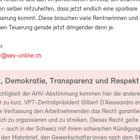
en selber mitzuhelfen, dass jetzt endlich eine spürbare
erung kommt. Diese brauchen viele Rentnerinnen und
en Teuerung gerade jetzt dringender denn je.
r
r@sev-online.ch
ät, Demokratie, Transparenz und Respekt
chtigkeit der AHV-Abstimmung kommen hier die ander
 zu kurz. VPT-Zentralpräsident Gilbert D’Alessandro er
ie Verfassung den Arbeitnehmenden das Recht garantier
ch zu organisieren und zu streiken. Dieses Recht gelte
n – auch in der Schweiz mit ihrem schwachen Kündigung
f den Mahnbrief, den Gewerkschafter:innen nach dem S