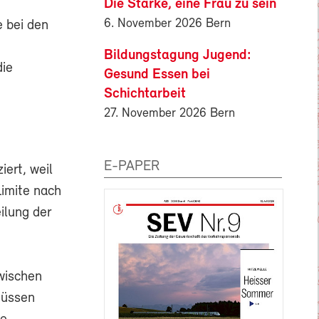
Die Stärke, eine Frau zu sein
6. November 2026 Bern
 bei den
Bildungstagung Jugend:
die
Gesund Essen bei
Schichtarbeit
27. November 2026 Bern
E-PAPER
iert, weil
imite nach
ilung der
n
zwischen
müssen