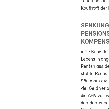
Teuerungsausg
Kaufkraft der 
SENKUNG
PENSION
KOMPENS
«Die Krise de
Lebens in ang
Renten aus der
stellte Rechst
Säule auszugl
viel Geld verl
die AHV zu in
den Rentenbez