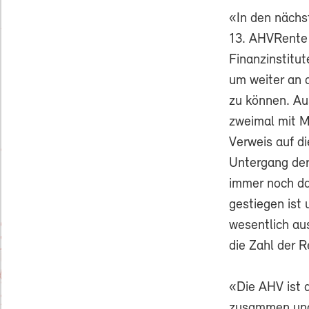
«In den nächs
13. AHVRente 
Finanzinstitu
um weiter an 
zu können. Au
zweimal mit M
Verweis auf d
Untergang der
immer noch da
gestiegen ist
wesentlich au
die Zahl der 
«Die AHV ist 
zusammen und 