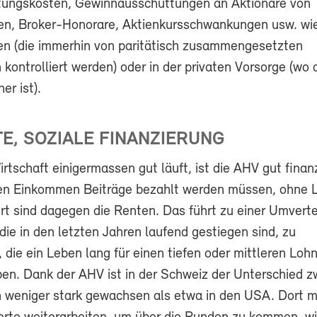
tungskosten, Gewinnausschüttungen an Aktionäre von
ten, Broker-Honorare, Aktienkursschwankungen usw. wie
n (die immerhin von paritätisch zusammengesetzten
 kontrolliert werden) oder in der privaten Vorsorge (wo 
er ist).
TE, SOZIALE FINANZIERUNG
rtschaft einigermassen gut läuft, ist die AHV gut finanz
n Einkommen Beiträge bezahlt werden müssen, ohne L
rt sind dagegen die Renten. Das führt zu einer Umverte
die in den letzten Jahren laufend gestiegen sind, zu
 die ein Leben lang für einen tiefen oder mittleren Loh
ben. Dank der AHV ist in der Schweiz der Unterschied 
 weniger stark gewachsen als etwa in den USA. Dort 