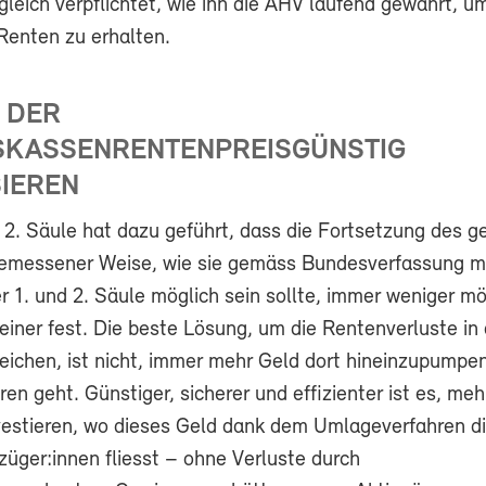
leich verpflichtet, wie ihn die AHV laufend gewährt, um
Renten zu erhalten.
 DER
SKASSENRENTENPREISGÜNSTIG
IEREN
r 2. Säule hat dazu geführt, dass die Fortsetzung des 
emessener Weise, wie sie gemäss Bundesverfassung m
 1. und 2. Säule möglich sein sollte, immer weniger mög
einer fest. Die beste Lösung, um die Rentenverluste in 
eichen, ist nicht, immer mehr Geld dort hineinzupumpen
oren geht. Günstiger, sicherer und effizienter ist es, meh
vestieren, wo dieses Geld dank dem Umlageverfahren di
üger:innen fliesst – ohne Verluste durch