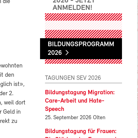
2026 - JETZT
 die
ANMELDEN!
BILDUNGSPROGRAMM
2026
gewohnten
it den
TAGUNGEN SEV 2026
lich ist»,
Bildungstagung Migration:
der 2.
Care-Arbeit und Hate-
, weil dort
Speech
r Geld in
25. September 2026 Olten
rekt zu
Bildungstagung für Frauen: