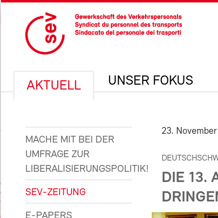
UNSER FOKUS
AKTUELL
23. November
MACHE MIT BEI DER
UMFRAGE ZUR
DEUTSCHSCHWE
LIBERALISIERUNGSPOLITIK!
DIE 13.
SEV-ZEITUNG
DRINGE
E-PAPERS