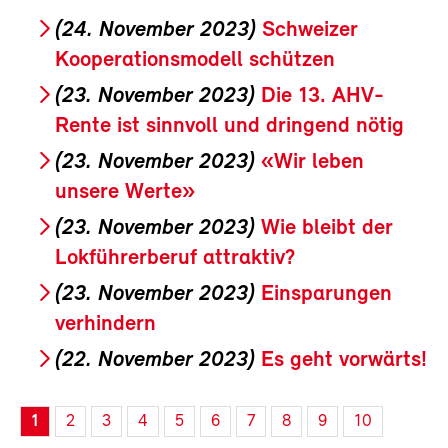
(24. November 2023)
Schweizer
Kooperationsmodell schützen
(23. November 2023)
Die 13. AHV-
Rente ist sinnvoll und dringend nötig
(23. November 2023)
«Wir leben
unsere Werte»
(23. November 2023)
Wie bleibt der
Lokführerberuf attraktiv?
(23. November 2023)
Einsparungen
verhindern
(22. November 2023)
Es geht vorwärts!
1
2
3
4
5
6
7
8
9
10