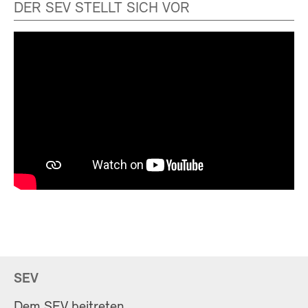
DER SEV STELLT SICH VOR
SEV
Dem SEV beitreten