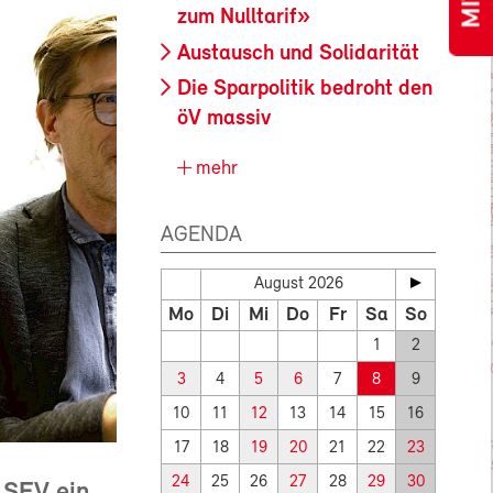
zum Nulltarif»
Austausch und Solidarität
Die Sparpolitik bedroht den
öV massiv
mehr
AGENDA
August 2026
Mo
Di
Mi
Do
Fr
Sa
So
1
2
3
4
5
6
7
8
9
10
11
12
13
14
15
16
17
18
19
20
21
22
23
24
25
26
27
28
29
30