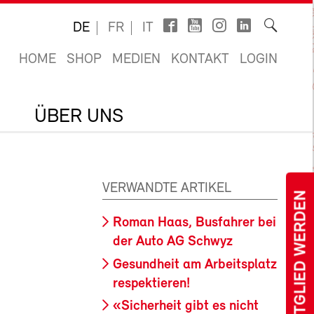
DE
FR
IT
HOME
SHOP
MEDIEN
KONTAKT
LOGIN
ÜBER UNS
VERWANDTE ARTIKEL
MITGLIED WERDEN
Roman Haas, Busfahrer bei
der Auto AG Schwyz
Gesundheit am Arbeitsplatz
respektieren!
«Sicherheit gibt es nicht