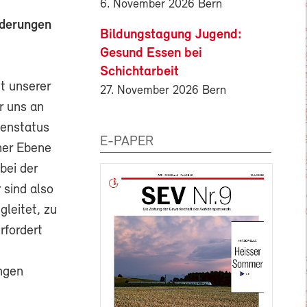
6. November 2026 Bern
nderungen
Bildungstagung Jugend:
Gesund Essen bei
Schichtarbeit
t unserer
27. November 2026 Bern
r uns an
tenstatus
E-PAPER
her Ebene
bei der
 sind also
gleitet, zu
rfordert
ngen