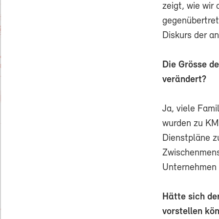
zeigt, wie wi
gegenübertret
Diskurs der an
Die Grösse de
verändert?
Ja, viele Fam
wurden zu KMU
Dienstpläne z
Zwischenmensc
Unternehmen w
Hätte sich de
vorstellen kö