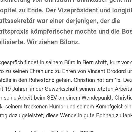
sionierung von Christian Fankhauser geht im
apitel zu Ende. Der Vizepräsident und langjä
tssekretär war einer derjenigen, der die
ftspraxis kämpferischer machte und die Bas
ilisierte. Wir ziehen Bilanz.
gespräch findet in seinem Büro in Bern statt, kurz vor
o zu seinen Ehren und zu Ehren von Vincent Brodard u
enfalls in den Ruhestand gehen. Christian hat am 15. D
t 19 Jahren in der Gewerkschaft seinen letzten Arbeit
n seine Arbeit beim SEV an einem Wendepunkt. Christia
k, seinem trockenen Humor und seinem Kampfgeist ei
trag dazu geleistet, diese Wende in gute Bahnen zu len