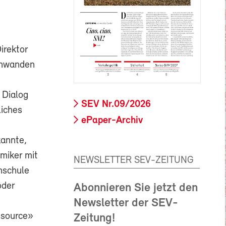
irektor
chwanden
 Dialog
SEV Nr.09/2026
iches
ePaper-Archiv
kannte,
miker mit
NEWSLETTER SEV-ZEITUNG
hschule
oder
Abonnieren Sie jetzt den
Newsletter der SEV-
ssource»
Zeitung!