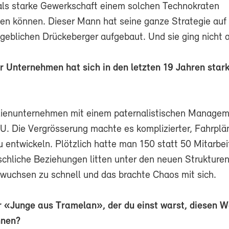
r als starke Gewerkschaft einem solchen Technokraten
en können. Dieser Mann hat seine ganze Strategie au
geblichen Drückeberger aufgebaut. Und sie ging nicht a
r Unternehmen hat sich in den letzten 19 Jahren star
ilienunternehmen mit einem paternalistischen Manage
. Die Vergrösserung machte es komplizierter, Fahrplä
u entwickeln. Plötzlich hatte man 150 statt 50 Mitarbe
hliche Beziehungen litten unter den neuen Strukturen
uchsen zu schnell und das brachte Chaos mit sich.
r «Junge aus Tramelan», der du einst warst, diesen 
nnen?