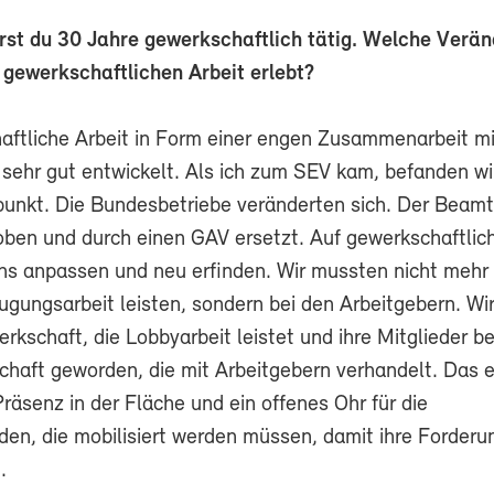
st du 30 Jahre gewerkschaftlich tätig. Welche Verä
r gewerkschaftlichen Arbeit erlebt?
aftliche Arbeit in Form einer engen Zusammenarbeit mi
 sehr gut entwickelt. Als ich zum SEV kam, befanden wi
nkt. Die Bundesbetriebe veränderten sich. Der Beam
ben und durch einen GAV ersetzt. Auf gewerkschaftlic
ns anpassen und neu erfinden. Wir mussten nicht mehr 
ugungsarbeit leisten, sondern bei den Arbeitgebern. Wir
rkschaft, die Lobbyarbeit leistet und ihre Mitglieder be
chaft geworden, die mit Arbeitgebern verhandelt. Das e
räsenz in der Fläche und ein offenes Ohr für die
en, die mobilisiert werden müssen, damit ihre Forderu
.