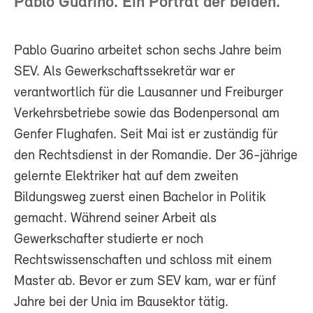
Pablo Guarino. Ein Porträt der beiden.
Pablo Guarino arbeitet schon sechs Jahre beim
SEV. Als Gewerkschaftssekretär war er
verantwortlich für die Lausanner und Freiburger
Verkehrsbetriebe sowie das Bodenpersonal am
Genfer Flughafen. Seit Mai ist er zuständig für
den Rechtsdienst in der Romandie. Der 36-jährige
gelernte Elektriker hat auf dem zweiten
Bildungsweg zuerst einen Bachelor in Politik
gemacht. Während seiner Arbeit als
Gewerkschafter studierte er noch
Rechtswissenschaften und schloss mit einem
Master ab. Bevor er zum SEV kam, war er fünf
Jahre bei der Unia im Bausektor tätig.