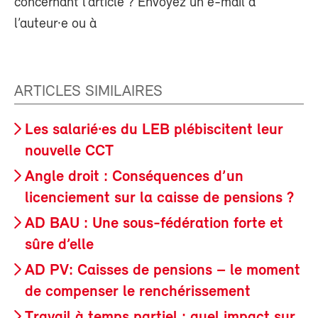
concernant l’article ? Envoyez un e-mail à
l’auteur·e ou à
ARTICLES SIMILAIRES
Les salarié·es du LEB plébiscitent leur
nouvelle CCT
Angle droit : Conséquences d’un
licenciement sur la caisse de pensions ?
AD BAU : Une sous-fédération forte et
sûre d’elle
AD PV: Caisses de pensions – le moment
de compenser le renchérissement
Travail à temps partiel : quel impact sur