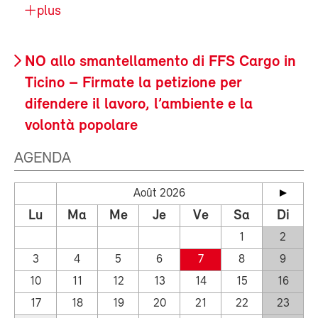
plus
NO allo smantellamento di FFS Cargo in
Ticino – Firmate la petizione per
difendere il lavoro, l’ambiente e la
volontà popolare
AGENDA
Août 2026
Lu
Ma
Me
Je
Ve
Sa
Di
1
2
3
4
5
6
7
8
9
10
11
12
13
14
15
16
17
18
19
20
21
22
23