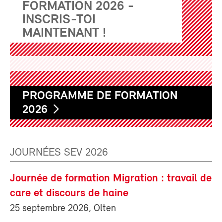
FORMATION 2026 -
INSCRIS-TOI
MAINTENANT !
PROGRAMME DE FORMATION
2026
JOURNÉES SEV 2026
Journée de formation Migration : travail de
care et discours de haine
25 septembre 2026, Olten