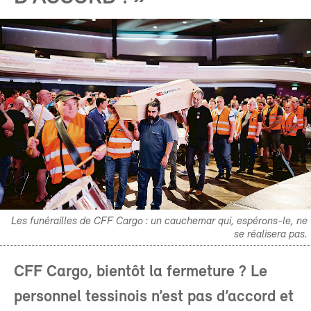
Les funérailles de CFF Cargo : un cauchemar qui, espérons-le, ne
se réalisera pas.
CFF Cargo, bientôt la fermeture ? Le
personnel tessinois n’est pas d’accord et