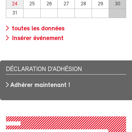
24
25
26
27
28
29
30
31
toutes les données
Insérer événement
DÉCLARATION D’ADHÉSION
Adhérer maintenant !