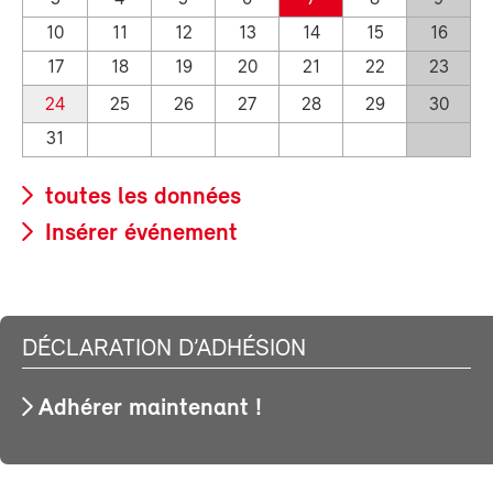
10
11
12
13
14
15
16
17
18
19
20
21
22
23
24
25
26
27
28
29
30
31
toutes les données
Insérer événement
DÉCLARATION D’ADHÉSION
Adhérer maintenant !