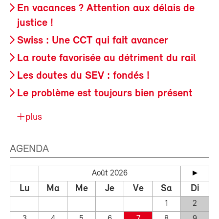
En vacances ? Attention aux délais de
justice !
Swiss : Une CCT qui fait avancer
La route favorisée au détriment du rail
Les doutes du SEV : fondés !
Le problème est toujours bien présent
plus
AGENDA
Août 2026
Lu
Ma
Me
Je
Ve
Sa
Di
1
2
3
4
5
6
7
8
9