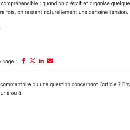
 compréhensible : quand on prévoit et organise quelqu
re fois, on ressent naturellement une certaine tension.
r
 page :
commentaire ou une question concernant l’article ? En
eur·e ou à