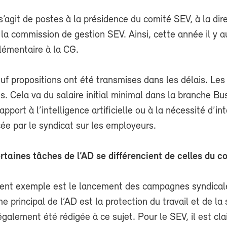
l s’agit de postes à la présidence du comité SEV, à la dir
 la commission de gestion SEV. Ainsi, cette année il y 
lémentaire à la CG.
uf propositions ont été transmises dans les délais. Le
és. Cela va du salaire initial minimal dans la branche Bu
rapport à l’intelligence artificielle ou à la nécessité d’int
ée par le syndicat sur les employeurs.
rtaines tâches de l’AD se différencient de celles du c
llent exemple est le lancement des campagnes syndical
e principal de l’AD est la protection du travail et de la
également été rédigée à ce sujet. Pour le SEV, il est cla