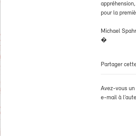
appréhension,
pour la premiè
Michael Spah
​​​​​​�
Partager cette
Avez-vous un 
e-mail à l’aut