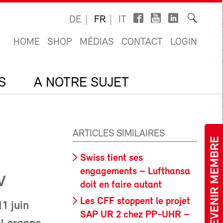
DE
FR
IT
HOME
SHOP
MÉDIAS
CONTACT
LOGIN
S
A NOTRE SUJET
ARTICLES SIMILAIRES
DEVENIR MEMBRE
Swiss tient ses
engagements – Lufthansa
V
doit en faire autant
Les CFF stoppent le projet
1 juin
SAP UR 2 chez PP-UHR –