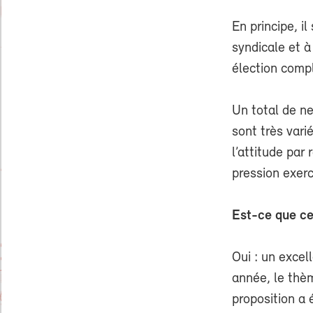
En principe, i
syndicale et à
élection comp
Un total de ne
sont très vari
l’attitude par 
pression exerc
Est-ce que ce
Oui : un exce
année, le thèm
proposition a 