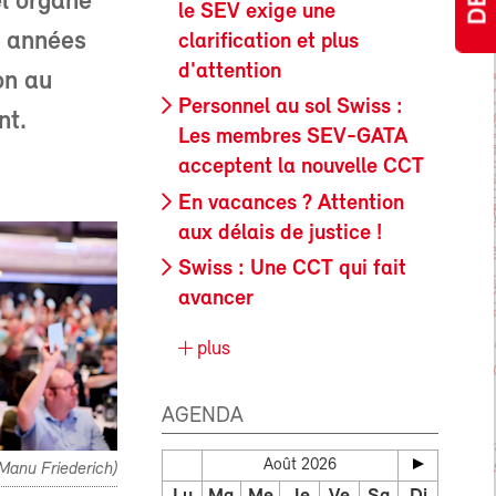
l organe
le SEV exige une
s années
clarification et plus
d'attention
on au
Personnel au sol Swiss :
nt.
Les membres SEV-GATA
acceptent la nouvelle CCT
En vacances ? Attention
aux délais de justice !
Swiss : Une CCT qui fait
avancer
plus
AGENDA
Août 2026
Manu Friederich)