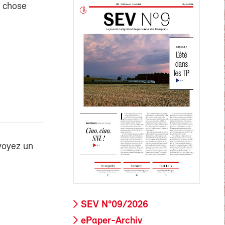
e chose
voyez un
SEV N°09/2026
ePaper-Archiv