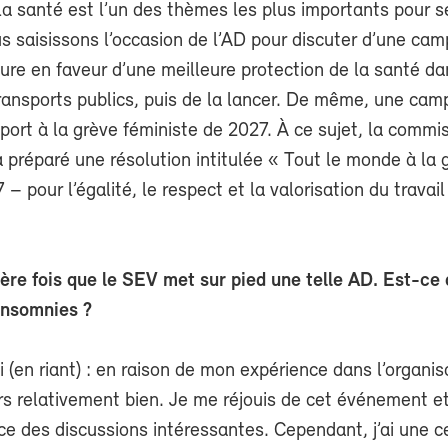
la santé est l’un des thèmes les plus importants pour s
 saisissons l’occasion de l’AD pour discuter d’une ca
re en faveur d’une meilleure protection de la santé da
ransports publics, puis de la lancer. De même, une ca
port à la grève féministe de 2027. À ce sujet, la commi
préparé une résolution intitulée « Tout le monde à la 
 – pour l’égalité, le respect et la valorisation du travai
ière fois que le SEV met sur pied une telle AD. Est-ce
insomnies ?
i (en riant) : en raison de mon expérience dans l’organis
rs relativement bien. Je me réjouis de cet événement e
e des discussions intéressantes. Cependant, j’ai une c