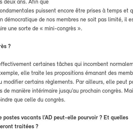
es deux ans. Afin que
fondamentales puissent encore être prises à temps et q
on démocratique de nos membres ne soit pas limité, il e
ire une sorte de « mini-congrès ».
rès ?
effectivement certaines tâches qui incombent normale
exemple, elle traite les propositions émanant des memb
u modifier certains règlements. Par ailleurs, elle peut p
 de manière intérimaire jusqu’au prochain congrès. Mai
indre que celle du congrès.
e postes vacants l’AD peut-elle pourvoir ? Et quelles
eront traitées ?