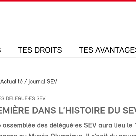
S
TES DROITS
TES AVANTAGE
 Actualité / journal SEV
S DÉLÉGUÉ·ES SEV
MIÈRE DANS L’HISTOIRE DU SE
 assemblée des délégué·es SEV aura lieu le 1