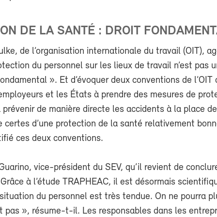
ON DE LA SANTÉ : DROIT FONDAMENT
lke, de l’organisation internationale du travail (OIT), a
otection du personnel sur les lieux de travail n’est pas u
 fondamental ». Et d’évoquer deux conventions de l’OIT 
employeurs et les États à prendre des mesures de prot
 prévenir de manière directe les accidents à la place de 
 certes d’une protection de la santé relativement bonn
atifié ces deux conventions.
Guarino, vice-président du SEV, qu’il revient de conclu
« Grâce à l’étude TRAPHEAC, il est désormais scientifi
situation du personnel est très tendue. On ne pourra pl
t pas », résume-t-il. Les responsables dans les entrepr