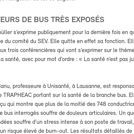
EURS DE BUS TRÈS EXPOSÉS
ller s’exprime publiquement pour la dernière fois en qu
e du comité du SEV. Elle quitte en effet sa fonction. El
ux trois conférencières qui vont s’exprimer sur le thème
la santé, avec pour mot d’ordre : « La santé n’est pas j
Canu, professeure à Unisanté, à Lausanne, est respons
te TRAPHEAC portant sur la santé de la branche bus. El
çu qui montre que plus de la moitié des 748 conductric
 bus interrogés souffre de douleurs articulaires. Un qu
ées souffre d’un stress intense à son poste de travail,
 un risque élevé de burn-out. Les résultats détaillés de