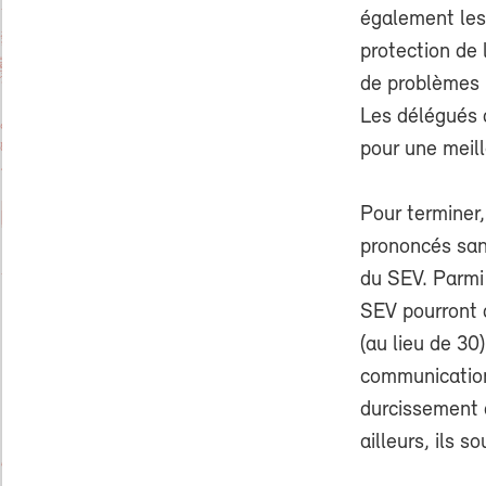
également les
protection de
de problèmes i
Les délégués 
pour une meill
Pour terminer,
prononcés san
du SEV. Parmi
SEV pourront 
(au lieu de 30
communication
durcissement 
ailleurs, ils 