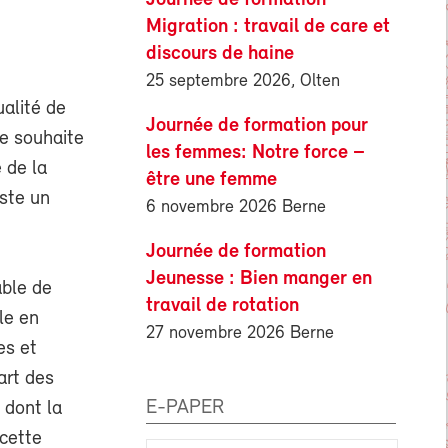
Migration : travail de care et
discours de haine
25 septembre 2026, Olten
alité de
Journée de formation pour
le souhaite
les femmes: Notre force –
 de la
être une femme
uste un
6 novembre 2026 Berne
Journée de formation
Jeunesse : Bien manger en
able de
travail de rotation
le en
27 novembre 2026 Berne
es et
art des
E-PAPER
 dont la
 cette