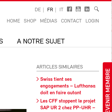
DE
FR
IT
HOME
SHOP
MÉDIAS
CONTACT
LOGIN
S
A NOTRE SUJET
ARTICLES SIMILAIRES
DEVENIR MEMBRE
Swiss tient ses
engagements – Lufthansa
doit en faire autant
Les CFF stoppent le projet
SAP UR 2 chez PP-UHR –