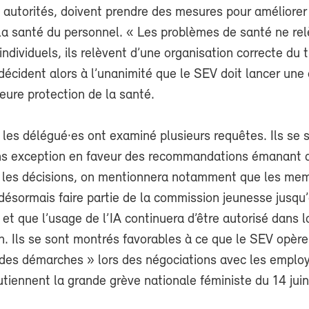
 autorités, doivent prendre des mesures pour améliorer
 la santé du personnel. « Les problèmes de santé ne re
ndividuels, ils relèvent d’une organisation correcte du t
décident alors à l’unanimité que le SEV doit lancer un
eure protection de la santé.
 les délégué·es ont examiné plusieurs requêtes. Ils se 
s exception en faveur des recommandations émanant 
 les décisions, on mentionnera notamment que les me
désormais faire partie de la commission jeunesse jusqu
) et que l’usage de l’IA continuera d’être autorisé dans l
. Ils se sont montrés favorables à ce que le SEV opère
des démarches » lors des négociations avec les employ
soutiennent la grande grève nationale féministe du 14 jui