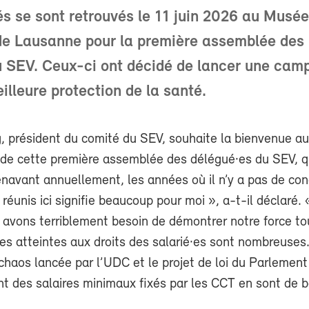
s se sont retrouvés le 11 juin 2026 au Musée
de Lausanne pour la première assemblée des
u SEV. Ceux-ci ont décidé de lancer une cam
illeure protection de la santé.
 président du comité du SEV, souhaite la bienvenue a
s de cette première assemblée des délégué·es du SEV, q
navant annuellement, les années où il n’y a pas de con
 réunis ici signifie beaucoup pour moi », a-t-il déclaré. 
 avons terriblement besoin de démontrer notre force to
es atteintes aux droits des salarié·es sont nombreuses
u chaos lancée par l’UDC et le projet de loi du Parlement
 des salaires minimaux fixés par les CCT en sont de 