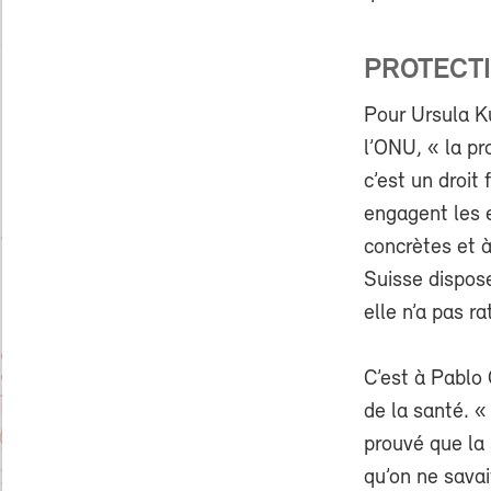
PROTECTI
Pour Ursula Ku
l’ONU, « la pr
c’est un droit
engagent les 
concrètes et à
Suisse dispose
elle n’a pas r
C’est à Pablo 
de la santé. 
prouvé que la 
qu’on ne savai