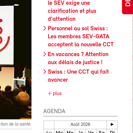
le SEV exige une
clarification et plus
d'attention
Personnel au sol Swiss :
Les membres SEV-GATA
acceptent la nouvelle CCT
En vacances ? Attention
aux délais de justice !
Swiss : Une CCT qui fait
avancer
plus
AGENDA
ion de la santé.
Août 2026