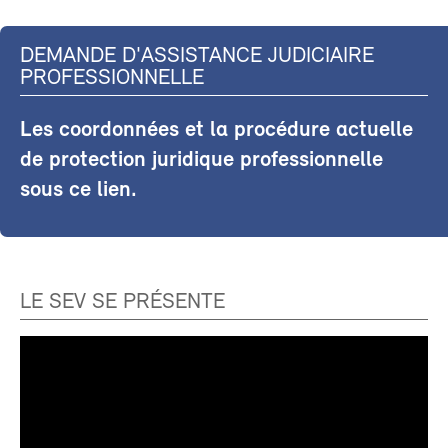
DEMANDE D'ASSISTANCE JUDICIAIRE
PROFESSIONNELLE
Les coordonnées et la procédure actuelle
de protection juridique professionnelle
sous ce lien.
LE SEV SE PRÉSENTE