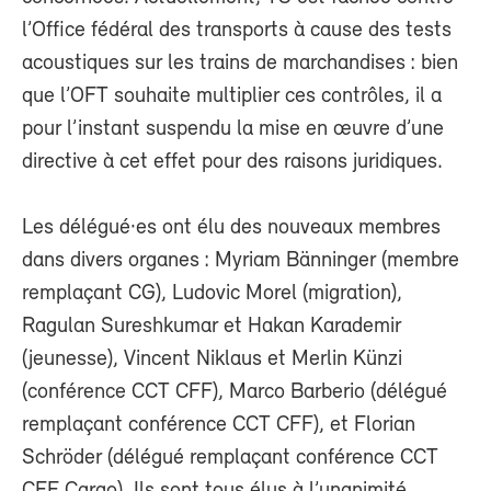
l’Office fédéral des transports à cause des tests
acoustiques sur les trains de marchandises : bien
que l’OFT souhaite multiplier ces contrôles, il a
pour l’instant suspendu la mise en œuvre d’une
directive à cet effet pour des raisons juridiques.
Les délégué·es ont élu des nouveaux membres
dans divers organes : Myriam Bänninger (membre
remplaçant CG), Ludovic Morel (migration),
Ragulan Sureshkumar et Hakan Karademir
(jeunesse), Vincent Niklaus et Merlin Künzi
(conférence CCT CFF), Marco Barberio (délégué
remplaçant conférence CCT CFF), et Florian
Schröder (délégué remplaçant conférence CCT
CFF Cargo). Ils sont tous élus à l’unanimité.