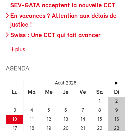
SEV-GATA acceptent la nouvelle CCT
En vacances ? Attention aux délais de
justice !
Swiss : Une CCT qui fait avancer
plus
AGENDA
Août 2026
Lu
Ma
Me
Je
Ve
Sa
Di
1
2
3
4
5
6
7
8
9
10
11
12
13
14
15
16
17
18
19
20
21
22
23