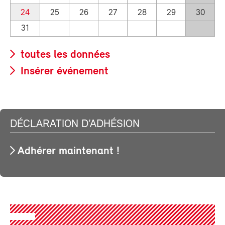
24
25
26
27
28
29
30
31
toutes les données
Insérer événement
DÉCLARATION D’ADHÉSION
Adhérer maintenant !