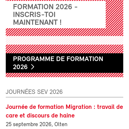
FORMATION 2026 -
INSCRIS-TOI
MAINTENANT !
PROGRAMME DE FORMATION
2026
JOURNÉES SEV 2026
Journée de formation Migration : travail de
care et discours de haine
25 septembre 2026, Olten