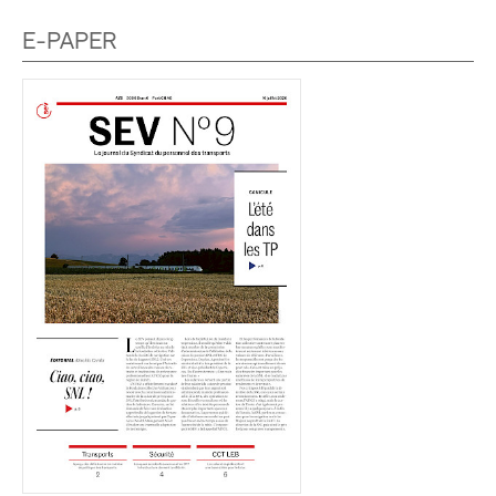
E-PAPER