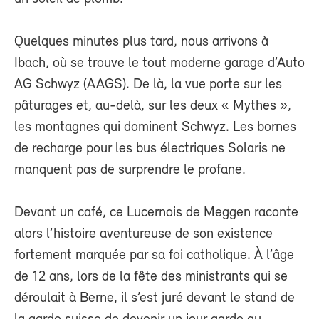
Quelques minutes plus tard, nous arrivons à
Ibach, où se trouve le tout moderne garage d’Auto
AG Schwyz (AAGS). De là, la vue porte sur les
pâturages et, au-delà, sur les deux « Mythes »,
les montagnes qui dominent Schwyz. Les bornes
de recharge pour les bus électriques Solaris ne
manquent pas de surprendre le profane.
Devant un café, ce Lucernois de Meggen raconte
alors l’histoire aventureuse de son existence
fortement marquée par sa foi catholique. À l’âge
de 12 ans, lors de la fête des ministrants qui se
déroulait à Berne, il s’est juré devant le stand de