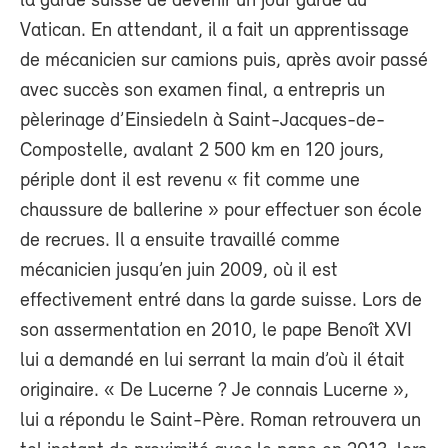
la garde suisse de devenir un jour garde au
Vatican. En attendant, il a fait un apprentissage
de mécanicien sur camions puis, après avoir passé
avec succès son examen final, a entrepris un
pèlerinage d’Einsiedeln à Saint-Jacques-de-
Compostelle, avalant 2 500 km en 120 jours,
périple dont il est revenu « fit comme une
chaussure de ballerine » pour effectuer son école
de recrues. Il a ensuite travaillé comme
mécanicien jusqu’en juin 2009, où il est
effectivement entré dans la garde suisse. Lors de
son assermentation en 2010, le pape Benoît XVI
lui a demandé en lui serrant la main d’où il était
originaire. « De Lucerne ? Je connais Lucerne »,
lui a répondu le Saint-Père. Roman retrouvera un