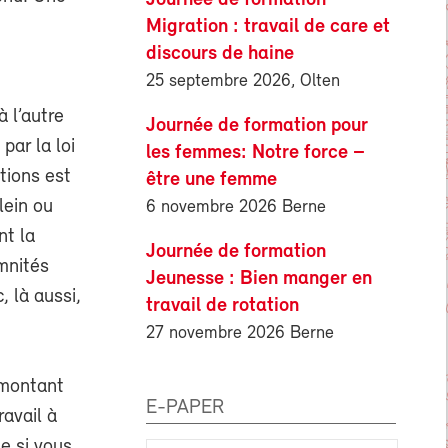
Migration : travail de care et
discours de haine
25 septembre 2026, Olten
à l’autre
Journée de formation pour
par la loi
les femmes: Notre force –
ations est
être une femme
lein ou
6 novembre 2026 Berne
nt la
Journée de formation
mnités
Jeunesse : Bien manger en
, là aussi,
travail de rotation
27 novembre 2026 Berne
e montant
E-PAPER
ravail à
e si vous