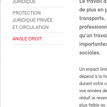
Le travail à
JURIDIQUE
de plus en 
PROTECTION
transports.
JURIDIQUE PRIVÉE
professionne
ET CIRCULATION
qu’un trava
ANGLE DROIT
importantes
sociales.
Un impact limi
dépend à la f
durant votre c
vos années de 
réduit le reve
plus faible au 