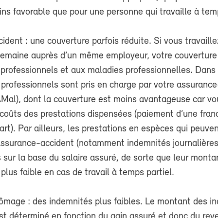
ns favorable que pour une personne qui travaille à tem
dent : une couverture parfois réduite. Si vous travaill
semaine auprès d’un même employeur, votre couverture 
professionnels et aux maladies professionnelles. Dans 
 professionnels sont pris en charge par votre assuranc
LAMal), dont la couverture est moins avantageuse car v
 coûts des prestations dispensées (paiement d’une fran
rt). Par ailleurs, les prestations en espèces qui peuven
’assurance-accident (notamment indemnités journalières
 sur la base du salaire assuré, de sorte que leur monta
lus faible en cas de travail à temps partiel.
mage : des indemnités plus faibles. Le montant des i
t déterminé en fonction du gain assuré et donc du rev