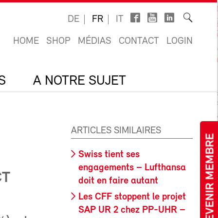
DE
FR
IT
HOME
SHOP
MÉDIAS
CONTACT
LOGIN
S
A NOTRE SUJET
ARTICLES SIMILAIRES
DEVENIR MEMBRE
Swiss tient ses
engagements – Lufthansa
CT
doit en faire autant
Les CFF stoppent le projet
SAP UR 2 chez PP-UHR –