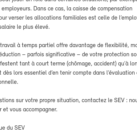
s employeurs. Dans ce cas, la caisse de compensation
r verser les allocations familiales est celle de l’emplo
salaire le plus élevé.
ravail à temps partiel offre davantage de flexibilité, ma
éduction – parfois significative – de votre protection so
festent tant à court terme (chômage, accident) qu’à lo
est dès lors essentiel d’en tenir compte dans l’évaluation
onnelle.
tions sur votre propre situation, contactez le SEV : n
er et vous accompagner.
que du SEV