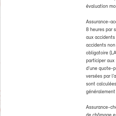
évaluation moi
Assurance-acci
8 heures par 
aux accidents 
accidents non
obligatoire (
participer aux
d’une quote-pa
versées par l
sont calculées
généralement p
Assurance-chô
de chômage es