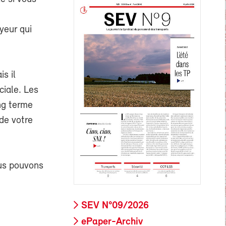
yeur qui
is il
ciale. Les
ng terme
 de votre
ous pouvons
SEV N°09/2026
ePaper-Archiv