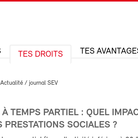
S
TES AVANTAGE
TES DROITS
 Actualité / journal SEV
 À TEMPS PARTIEL : QUEL IMPA
 PRESTATIONS SOCIALES ?