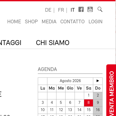
DE
FR
IT
HOME
SHOP
MEDIA
CONTATTO
LOGIN
ANTAGGI
CHI SIAMO
AGENDA
DIVENTA MEMBRO
Agosto 2026
Lu
Ma
Me
Gio
Ve
Sa
Do
E
1
2
3
4
5
6
7
8
9
10
11
12
13
14
15
16