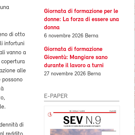
 una
Giornata di formazione per le
donne: La forza di essere una
donna
eno di otto
6 novembre 2026 Berna
i infortuni
Giornata di formazione
nali vanno a
Gioventù: Mangiare sano
a copertura
durante il lavoro a turni
azione alle
27 novembre 2026 Berna
he possono
tà
E-PAPER
to,
le.
dennità di
al reddito.