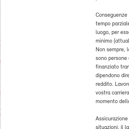
Conseguenze im
tempo parziale
luogo, per ess
minimo (attual
Non sempre, la
sono persone c
finanziato tra
dipendono dire
reddito. Lavor
vostra carriera
momento della
Assicurazione 
situazioni, il