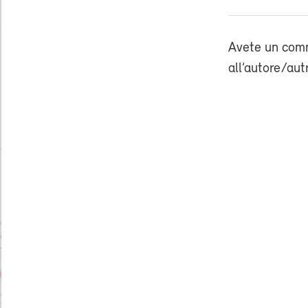
Avete un comm
all’autore/aut