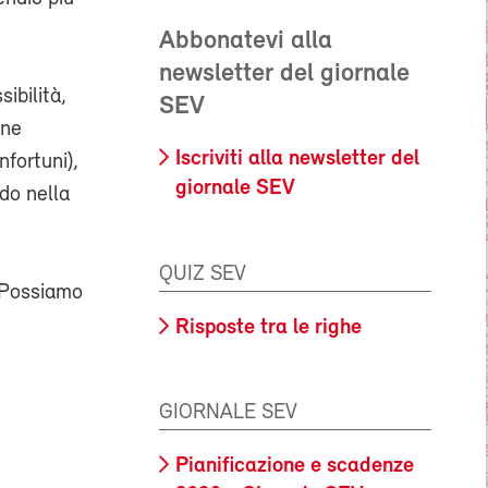
Abbonatevi alla
newsletter del giornale
ibilità,
SEV
one
Iscriviti alla newsletter del
nfortuni),
giornale SEV
do nella
QUIZ SEV
. Possiamo
Risposte tra le righe
GIORNALE SEV
Pianificazione e scadenze