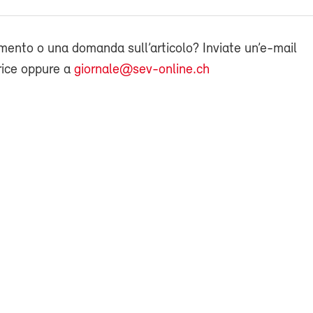
ento o una domanda sull’articolo? Inviate un’e-mail
rice oppure a
giornale@sev-online.ch