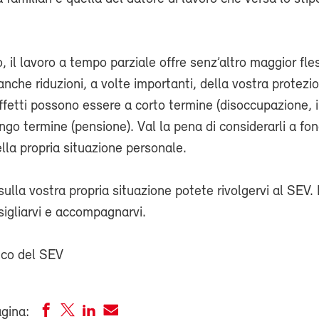
 il lavoro a tempo parziale offre senz’altro maggior fless
che riduzioni, a volte importanti, della vostra protezi
 effetti possono essere a corto termine (disoccupazione, i
go termine (pensione). Val la pena di considerarli a fon
lla propria situazione personale.
lla vostra propria situazione potete rivolgervi al SEV
sigliarvi e accompagnarvi.
dico del SEV
agina: