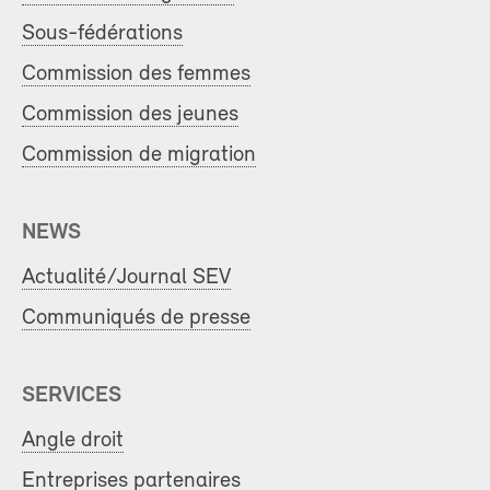
Sous-fédérations
Commission des femmes
Commission des jeunes
Commission de migration
NEWS
Actualité/Journal SEV
Communiqués de presse
SERVICES
Angle droit
Entreprises partenaires