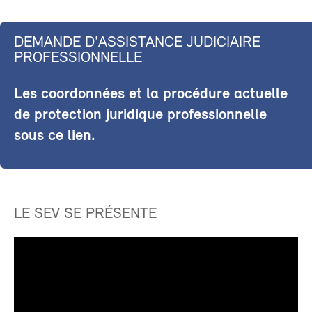
DEMANDE D'ASSISTANCE JUDICIAIRE
PROFESSIONNELLE
Les coordonnées et la procédure actuelle
de protection juridique professionnelle
sous ce lien.
LE SEV SE PRÉSENTE