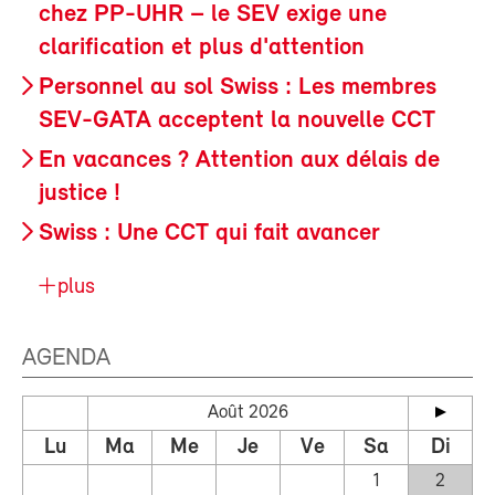
chez PP-UHR – le SEV exige une
clarification et plus d'attention
Personnel au sol Swiss : Les membres
SEV-GATA acceptent la nouvelle CCT
En vacances ? Attention aux délais de
justice !
Swiss : Une CCT qui fait avancer
plus
AGENDA
Août 2026
Lu
Ma
Me
Je
Ve
Sa
Di
1
2