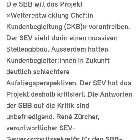
Die SBB will das Projekt
«Weiterentwicklung Chef:in
Kundenbegleitung (CKB)» vorantreiben.
Der SEV sieht darin einen massiven
Stellenabbau. Ausserdem hätten
Kundenbegleiter:innen in Zukunft
deutlich schlechtere
Aufstiegsperspektiven. Der SEV hat das
Projekt deshalb kritisiert. Die Antworten
der SBB auf die Kritik sind
unbefriedigend. René Zürcher,
verantwortlicher SEV-
Gewerkschaftssekretär für den SBB-