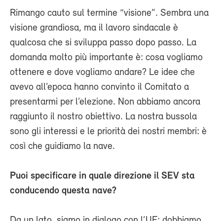
Rimango cauto sul termine “visione”. Sembra una
visione grandiosa, ma il lavoro sindacale è
qualcosa che si sviluppa passo dopo passo. La
domanda molto più importante è: cosa vogliamo
ottenere e dove vogliamo andare? Le idee che
avevo all’epoca hanno convinto il Comitato a
presentarmi per l’elezione. Non abbiamo ancora
raggiunto il nostro obiettivo. La nostra bussola
sono gli interessi e le priorità dei nostri membri: è
così che guidiamo la nave.
Puoi specificare in quale direzione il SEV sta
conducendo questa nave?
Da un lato, siamo in dialogo con l’UE: dobbiamo