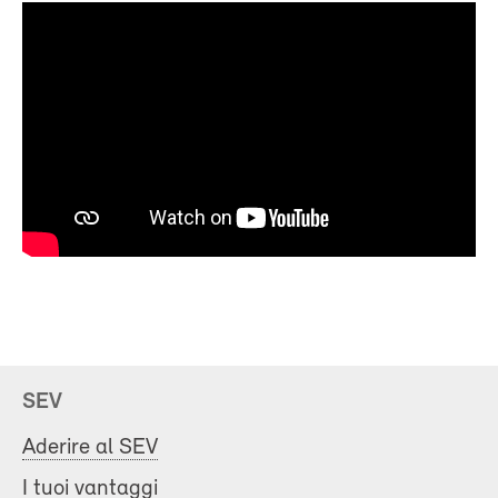
SEV
Aderire al SEV
I tuoi vantaggi