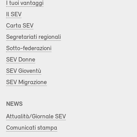
I tuoi vantaggi
Il SEV
Carta SEV
Segretariati regionali
Sotto-federazioni
SEV Donne
SEV Gioventù
SEV Migrazione
NEWS
Attualità/Giornale SEV
Comunicati stampa