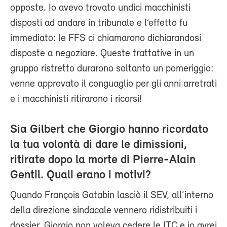
opposte. Io avevo trovato undici macchinisti
disposti ad andare in tribunale e l’effetto fu
immediato: le FFS ci chiamarono dichiarandosi
disposte a negoziare. Queste trattative in un
gruppo ristretto durarono soltanto un pomeriggio:
venne approvato il conguaglio per gli anni arretrati
e i macchinisti ritirarono i ricorsi!
Sia Gilbert che Giorgio hanno ricordato
la tua volontà di dare le dimissioni,
ritirate dopo la morte di Pierre-Alain
Gentil. Quali erano i motivi?
Quando François Gatabin lasciò il SEV, all’interno
della direzione sindacale vennero ridistribuiti i
dossier. Giorgio non voleva cedere le ITC e io avrei