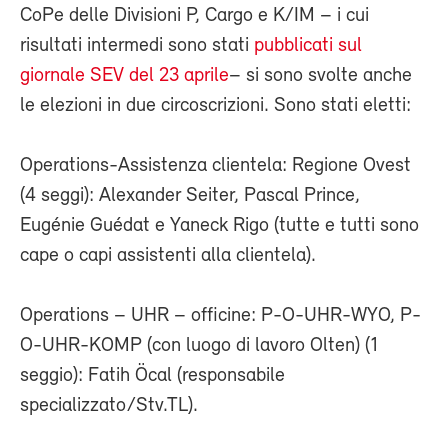
CoPe delle Divisioni P, Cargo e K/IM – i cui
risultati intermedi sono stati
pubblicati sul
giornale SEV del 23 aprile
– si sono svolte anche
le elezioni in due circoscrizioni. Sono stati eletti:
Operations-Assistenza clientela: Regione Ovest
(4 seggi): Alexander Seiter, Pascal Prince,
Eugénie Guédat e Yaneck Rigo (tutte e tutti sono
cape o capi assistenti alla clientela).
Operations – UHR – officine: P-O-UHR-WYO, P-
O-UHR-KOMP (con luogo di lavoro Olten) (1
seggio): Fatih Öcal (responsabile
specializzato/Stv.TL).