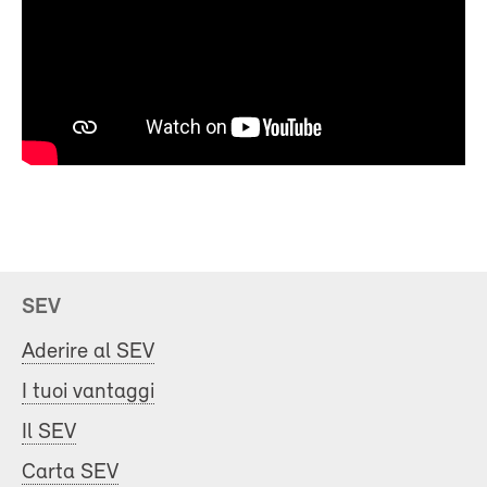
SEV
Aderire al SEV
I tuoi vantaggi
Il SEV
Carta SEV